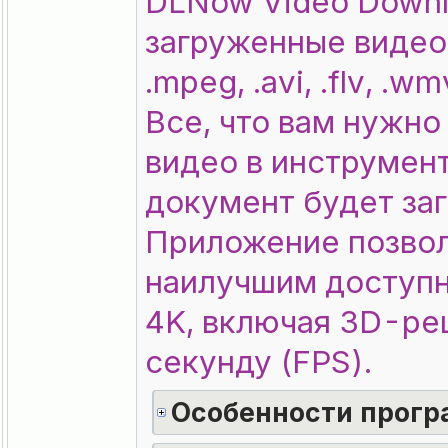
DLNow Video Downl
загруженные видео
.mpeg, .avi, .flv, .wm
Все, что вам нужно
видео в инструмент
документ будет заг
Приложение позвол
наилучшим доступн
4K, включая 3D-ре
секунду (FPS).
Особенности прогр