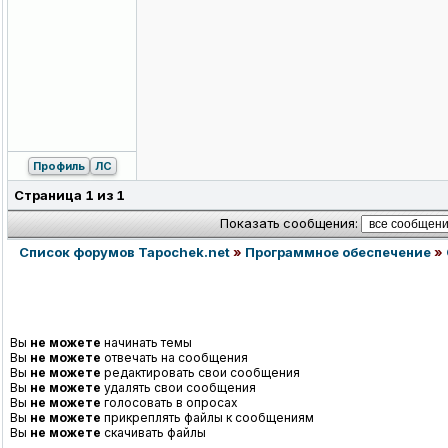
Профиль
ЛС
Страница
1
из
1
Показать сообщения:
Список форумов Tapochek.net
»
Программное обеспечение
»
Вы
не можете
начинать темы
Вы
не можете
отвечать на сообщения
Вы
не можете
редактировать свои сообщения
Вы
не можете
удалять свои сообщения
Вы
не можете
голосовать в опросах
Вы
не можете
прикреплять файлы к сообщениям
Вы
не можете
скачивать файлы