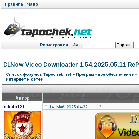
Правила
·
ЧаВо
Регистрация
·
Имя:
Пароль:
DLNow Video Downloader 1.54.2025.05
.11 ReP
Список форумов Tapochek.net
»
Программное обеспечение
»
интернет и сетей
Автор
nikola120
14-Май-2025 04:32
2
[+]