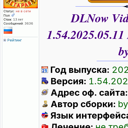
Статус:
не в сети
DLNow Vid
Пол:
Стаж:
13 лет
Сообщений:
3636
1.54.2025.05.11
Рейтинг
b
Год выпуска:
20
Версия:
1.54.202
Адрес оф. сайта
Автор сборки:
by
Язык интерфейс
Лечение:
не тре