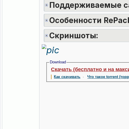
Поддерживаемые с
Особенности RePack
Скриншоты:
Download
Скачать (бесплатно и на макс
Как скачивать
·
Что такое torrent (тор