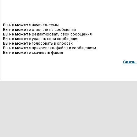
Вы
не можете
начинать темы
Вы
не можете
отвечать на сообщения
Вы
не можете
редактировать свои сообщения
Вы
не можете
удалять свои сообщения
Вы
не можете
голосовать в опросах
Вы
не можете
прикреплять файлы к сообщениям
Вы
не можете
скачивать файлы
Связь