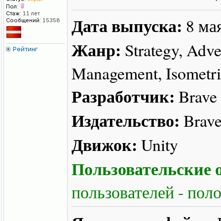
Пол:
Стаж:
11 лет
Дата выпуска:
8 ма
Сообщений:
15358
Жанр:
Strategy, Adven
Рейтинг
Management, Isometric
Разработчик:
Brave 
Издательство:
Brave
Движок:
Unity
Пользовательские о
пользователей - пол