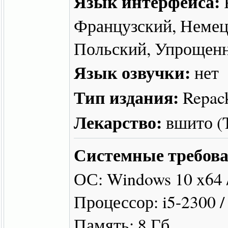
Язык интерфейса:
Французский, Немец
Польский, Упрощен
Язык озвучки:
нет
Тип издания:
Repac
Лекарство:
вшито 
Системные требова
ОС: Windows 10 x64 
Процессор: i5-2300 /
Память: 8 Гб