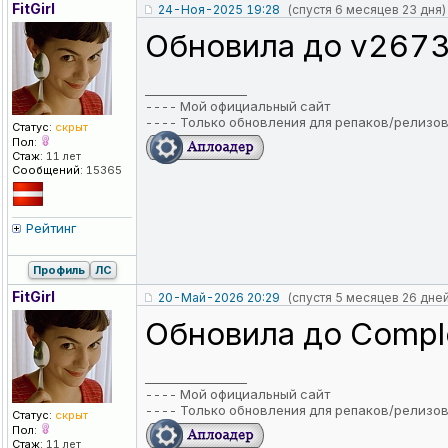
FitGirl
24-Ноя-2025 19:28
(спустя 6 месяцев 23 дня)
Обновила до v2673
_________________
----
Мой официальный сайт
----
Только обновления для репаков/релизо
Статус:
скрыт
Пол:
Стаж:
11 лет
Сообщений:
15365
Рейтинг
Профиль
ЛС
FitGirl
20-Май-2026 20:29
(спустя 5 месяцев 26 дней
Обновила до Comple
_________________
----
Мой официальный сайт
----
Только обновления для репаков/релизо
Статус:
скрыт
Пол:
Стаж:
11 лет