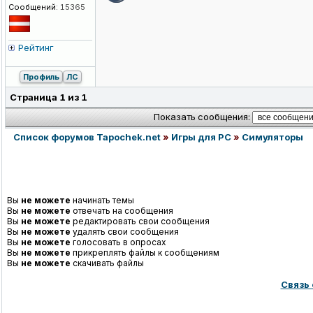
Сообщений:
15365
Рейтинг
Профиль
ЛС
Страница
1
из
1
Показать сообщения:
Список форумов Tapochek.net
»
Игры для PC
»
Симуляторы
Вы
не можете
начинать темы
Вы
не можете
отвечать на сообщения
Вы
не можете
редактировать свои сообщения
Вы
не можете
удалять свои сообщения
Вы
не можете
голосовать в опросах
Вы
не можете
прикреплять файлы к сообщениям
Вы
не можете
скачивать файлы
Связь