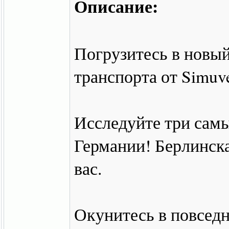
Описание:
Погрузитесь в новы
транспорта от Simuver
Исследуйте три сам
Германии! Берлинска
вас.
Окунитесь в повсед