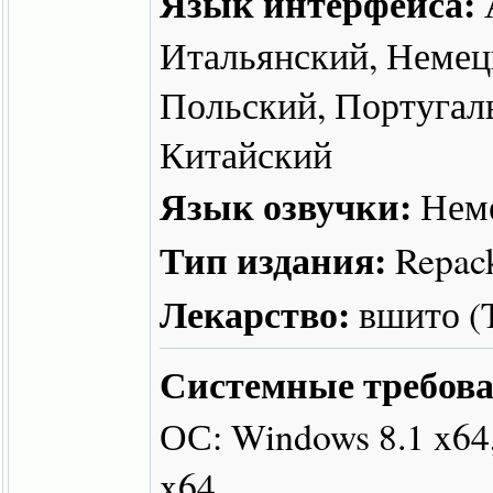
Язык интерфейса:
Итальянский, Немец
Польский, Португал
Китайский
Язык озвучки:
Нем
Тип издания:
Repac
Лекарство:
вшито 
Системные требова
ОС: Windows 8.1 x64
x64