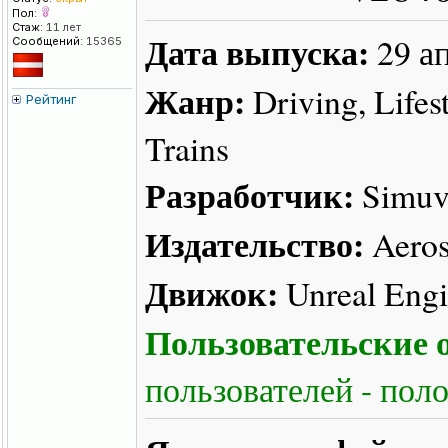
Пол:
Стаж:
11 лет
Дата выпуска:
29 а
Сообщений:
15365
Жанр:
Driving, Lifest
Рейтинг
Trains
Разработчик:
Simuve
Издательство:
Aeros
Движок:
Unreal Engi
Пользовательские о
пользователей - пол