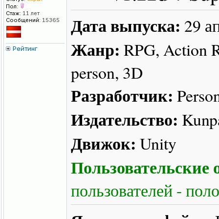
Пол:
Стаж:
11 лет
Дата выпуска:
29 а
Сообщений:
15365
Жанр:
RPG, Action R
Рейтинг
person, 3D
Разработчик:
Perso
Издательство:
Kunp
Движок:
Unity
Пользовательские о
пользователей - пол