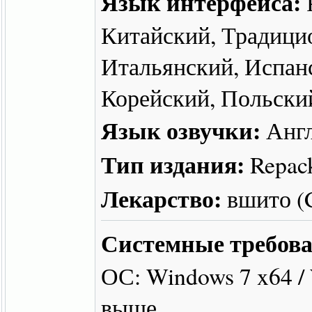
Язык интерфейса:
Китайский, Традици
Итальянский, Испанс
Корейский, Польски
Язык озвучки:
Англ
Тип издания:
Repac
Лекарство:
вшито 
Системные требова
ОС: Windows 7 x64 /
выше