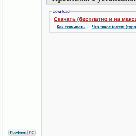
Download
Скачать (бесплатно и на макс
Как скачивать
·
Что такое torrent (тор
Профиль
ЛС