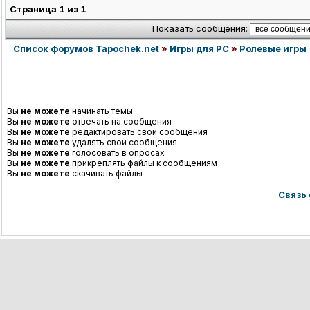
Страница
1
из
1
Показать сообщения:
Список форумов Tapochek.net
»
Игры для PC
»
Ролевые игры
Вы
не можете
начинать темы
Вы
не можете
отвечать на сообщения
Вы
не можете
редактировать свои сообщения
Вы
не можете
удалять свои сообщения
Вы
не можете
голосовать в опросах
Вы
не можете
прикреплять файлы к сообщениям
Вы
не можете
скачивать файлы
Связь