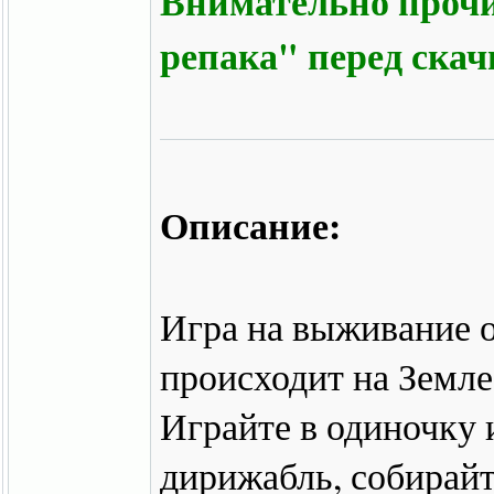
Внимательно прочи
репака" перед ска
Описание:
Игра на выживание о
происходит на Земле
Играйте в одиночку 
дирижабль, собирайт