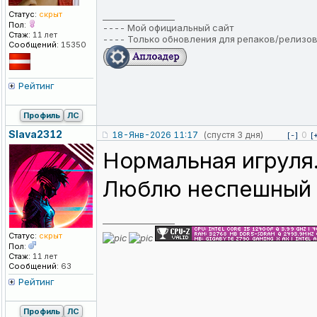
Статус:
скрыт
_________________
Пол:
----
Мой официальный сайт
Стаж:
11 лет
----
Только обновления для репаков/релизо
Сообщений:
15350
Рейтинг
Профиль
ЛС
Slava2312
18-Янв-2026 11:17
(спустя 3 дня)
0
[-]
[
Нормальная игруля.
Люблю неспешный 
_________________
Статус:
скрыт
Пол:
Стаж:
11 лет
Сообщений:
63
Рейтинг
Профиль
ЛС