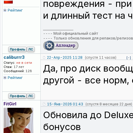
повреждения - при
Рейтинг
и длинный тест на 
_________________
----
Мой официальный сайт
----
Только обновления для репаков/релизо
Профиль
ЛС
caliburrr3
22-Апр-2025 11:28
(спустя 11 часов)
[-]
Статус:
не в сети
Да, про диск вообщ
Стаж:
17 лет
Сообщений:
128
другой - все норм,
Рейтинг
Профиль
ЛС
FitGirl
15-Янв-2026 01:43
(спустя 8 месяцев 22 дня)
Обновила до Deluxe
бонусов