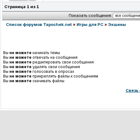
Страница
1
из
1
Показать сообщения:
Список форумов Tapochek.net
»
Игры для PC
»
Экшены
Вы
не можете
начинать темы
Вы
не можете
отвечать на сообщения
Вы
не можете
редактировать свои сообщения
Вы
не можете
удалять свои сообщения
Вы
не можете
голосовать в опросах
Вы
не можете
прикреплять файлы к сообщениям
Вы
не можете
скачивать файлы
Связь