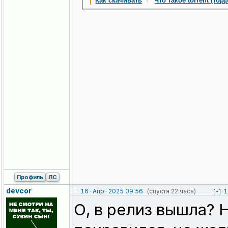
Как скачивать
·
Что такое torrent (тор
Профиль
ЛС
devcor
16-Апр-2025 09:56
(спустя 22 часа)
1
[-]
О, в релиз вышла? 