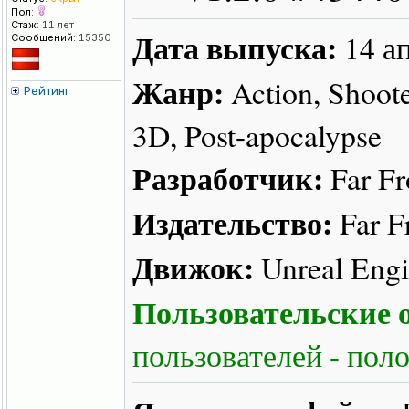
Пол:
Стаж:
11 лет
Дата выпуска:
14 а
Сообщений:
15350
Жанр:
Action, Shooter
Рейтинг
3D, Post-apocalypse
Разработчик:
Far F
Издательство:
Far 
Движок:
Unreal Engi
Пользовательские о
пользователей - пол