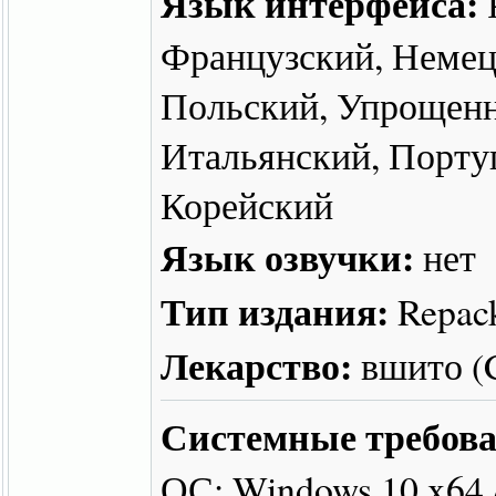
Язык интерфейса:
Французский, Немец
Польский, Упрощенн
Итальянский, Португ
Корейский
Язык озвучки:
нет
Тип издания:
Repac
Лекарство:
вшито 
Системные требова
ОС: Windows 10 x64 