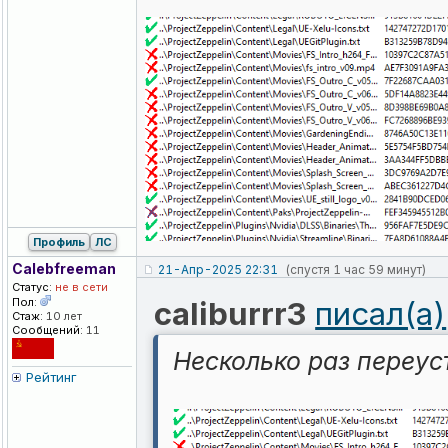
Профиль
ЛС
Calebfreeman
21-Апр-2025 22:31
(спустя 1 час 59 минут)
Статус:
не в сети
Пол:
caliburrr3
писал(а)
Стаж:
10 лет
Сообщений:
11
Несколько раз переус
Рейтинг