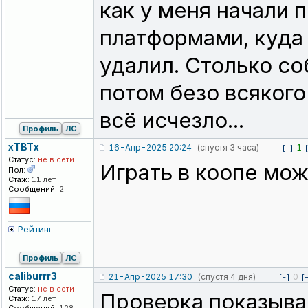
как у меня начали 
платформами, куда
удалил. Столько со
потом безо всяког
всё исчезло...
Профиль
ЛС
xTBTx
16-Апр-2025 20:24
(спустя 3 часа)
1
[-]
Статус:
не в сети
Играть в коопе мож
Пол:
Стаж:
11 лет
Сообщений:
2
Рейтинг
Профиль
ЛС
caliburrr3
21-Апр-2025 17:30
(спустя 4 дня)
0
[-]
[
Статус:
не в сети
Проверка показывае
Стаж:
17 лет