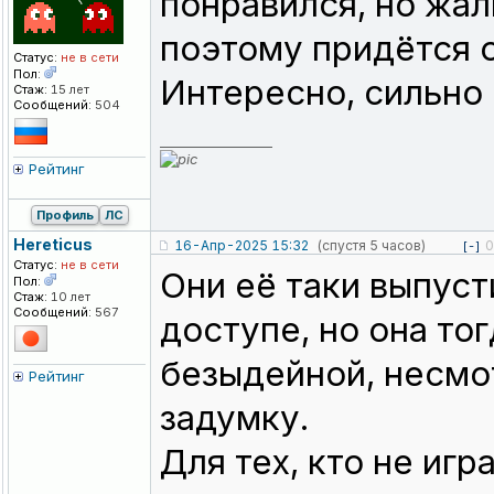
понравился, но жал
поэтому придётся 
Статус:
не в сети
Пол:
Интересно, сильно 
Стаж:
15 лет
Сообщений:
504
_________________
Рейтинг
Профиль
ЛС
Hereticus
16-Апр-2025 15:32
(спустя 5 часов)
0
[-]
Статус:
не в сети
Они её таки выпуст
Пол:
Стаж:
10 лет
Сообщений:
567
доступе, но она то
безыдейной, несмо
Рейтинг
задумку.
Для тех, кто не иг