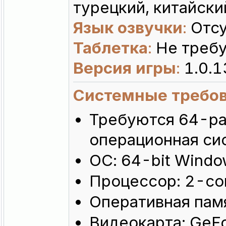
турецкий, китайский
Язык озвучки
:
Отсу
Таблетка
:
Не требу
Версия игры
:
1.0.1
Системные требо
Требуются 64-ра
операционная си
ОС: 64-bit Windo
Процессор: 2-cor
Оперативная пам
Видеокарта: GeFo