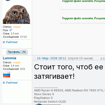
Торрент-файл заменён. Раздача
Торрент-файл заменён. Раздача
Статус:
скрыт
Пол:
Стаж:
13 лет
Сообщений:
5720
Рейтинг
Профиль
ЛС
Lummie
24-Мар-2026 18:12
(спустя 15 часов)
[-]
Статус:
скрыт
Стоит того, чтоб е
Стаж:
14 лет
Сообщений:
631
затягивает!
Рейтинг
_________________
AMD Ryzen 9 9950X, AMD Radeon RX 7900 XTX, 
Xbox Series X
PlayStation 5
Nintendo Switch OLED