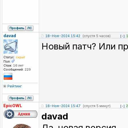
Профиль
ЛС
davad
18-Ноя-2024 15:42
(спустя 5 часов)
[-]
Новый патч? Или п
Статус:
скрыт
Пол:
Стаж:
16 лет
Сообщений:
229
Рейтинг
Профиль
ЛС
EpicOWL
18-Ноя-2024 15:47
(спустя 5 минут)
2
[-]
davad
Да, новая версия