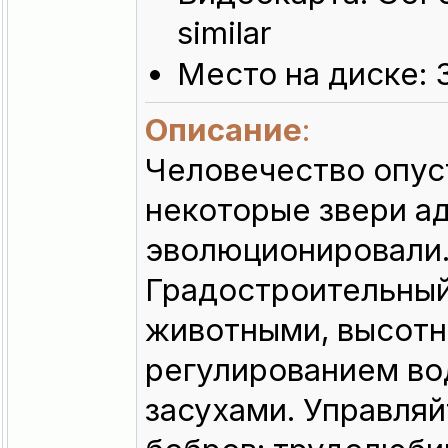
similar
Место на диске: 
Описание
:
Человечество опус
некоторые звери а
эволюционировали.
Градостроительный
животными, высотн
регулированием во
засухами. Управля