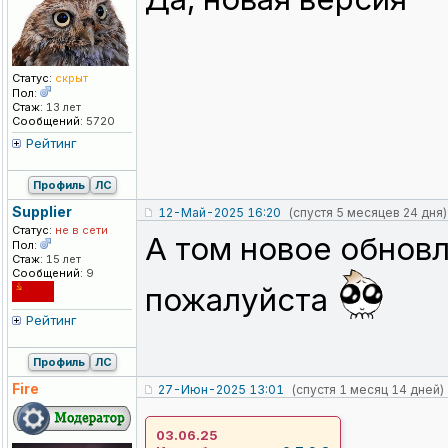
Статус:
скрыт
Пол:
Стаж:
13 лет
Сообщений:
5720
Рейтинг
Профиль
ЛС
Supplier
12-Май-2025 16:20
(спустя 5 месяцев 24 дня)
Статус:
не в сети
А том новое обнов
Пол:
Стаж:
15 лет
Сообщений:
9
пожалуйста
Рейтинг
Профиль
ЛС
Fire
27-Июн-2025 13:01
(спустя 1 месяц 14 дней)
03.06.25