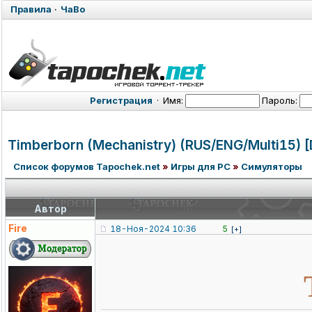
Правила
·
ЧаВо
Регистрация
·
Имя:
Пароль:
Timberborn (Mechanistry
) (RUS/ENG/Mul
ti15) 
Список форумов Tapochek.net
»
Игры для PC
»
Симуляторы
Автор
Fire
18-Ноя-2024 10:36
5
[+]