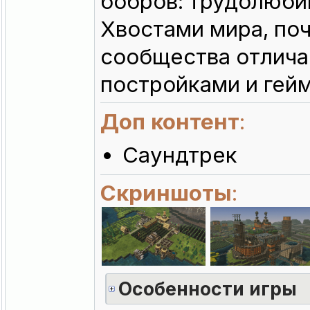
бобров: трудолюби
Хвостами мира, по
сообщества отлича
постройками и гей
Доп контент
:
Саундтрек
Скриншоты
:
Особенности игры