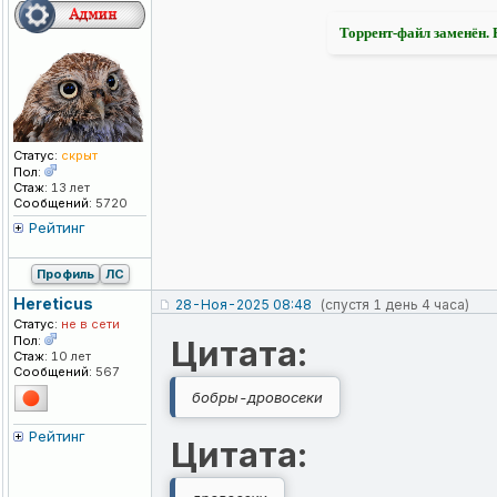
Торрент-файл заменён. Р
Статус:
скрыт
Пол:
Стаж:
13 лет
Сообщений:
5720
Рейтинг
Профиль
ЛС
Hereticus
28-Ноя-2025 08:48
(спустя 1 день 4 часа)
Статус:
не в сети
Пол:
Цитата:
Стаж:
10 лет
Сообщений:
567
бобры-дровосеки
Рейтинг
Цитата: