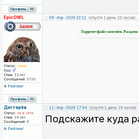
Профиль
ЛС
EpicOWL
09-Апр-2026 22:12
(спустя 1 день 10 часов)
Торрент-файл заменён. Раздача 
Статус:
скрыт
Пол:
Стаж:
13 лет
Сообщений:
5720
Рейтинг
Профиль
ЛС
Дегтярёв
11-Апр-2026 17:54
(спустя 1 день 19 часов)
Статус:
не в сети
Подскажите куда р
Стаж:
16 лет
Сообщений:
6
Рейтинг