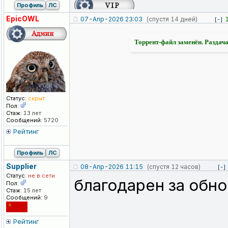
Профиль
ЛС
EpicOWL
07-Апр-2026 23:03
(спустя 14 дней)
[-]
Торрент-файл заменён. Раздача
Статус:
скрыт
Пол:
Стаж:
13 лет
Сообщений:
5720
Рейтинг
Профиль
ЛС
Supplier
08-Апр-2026 11:15
(спустя 12 часов)
[-]
Статус:
не в сети
благодарен за обн
Пол:
Стаж:
15 лет
Сообщений:
9
Рейтинг