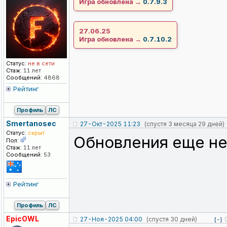
Игра обновлена →
0.7.9.3
27.06.25
Игра обновлена →
0.7.10.2
Статус:
не в сети
Стаж:
11 лет
Сообщений:
4868
Рейтинг
Профиль
ЛС
Smertanosec
27-Окт-2025 11:23
(спустя 3 месяца 29 дней)
Статус:
скрыт
Обновления еще не
Пол:
Стаж:
11 лет
Сообщений:
53
Рейтинг
Профиль
ЛС
EpicOWL
27-Ноя-2025 04:00
(спустя 30 дней)
[-]