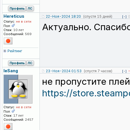
Профиль
ЛС
Hereticus
22-Ноя-2024 18:20
(спустя 15 дней)
[-]
Статус:
не в сети
Актуально. Спасибо
Пол:
Стаж:
10 лет
Сообщений:
569
Рейтинг
Профиль
ЛС
leSang
23-Ноя-2024 01:53
(спустя 7 часов)
[-]
не пропустите плей
https://store.stea
Статус:
не в сети
Пол:
Стаж:
17 лет
Сообщений:
2457