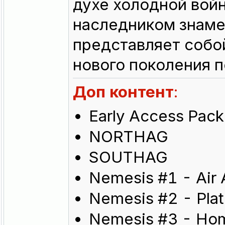
духе холодной вой
наследником знаме
представляет собо
нового поколения п
Доп контент
:
Early Access Pack
NORTHAG
SOUTHAG
Nemesis #1 - Air 
Nemesis #2 - Plat
Nemesis #3 - Hom