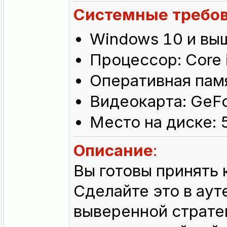
Системные требо
Windows 10 и вы
Процессор: Core
Оперативная памя
Видеокарта: GeF
Место на диске: 
Описание
:
Вы готовы принять 
Сделайте это в аут
выверенной страте