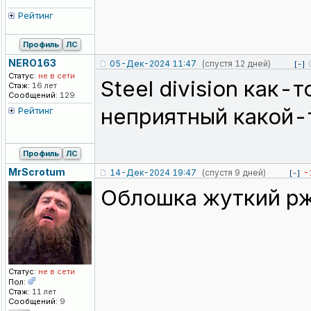
Рейтинг
Профиль
ЛС
NERO163
05-Дек-2024 11:47
(спустя 12 дней)
[-]
Статус:
не в сети
Steel division как-
Стаж:
16 лет
Сообщений:
129
неприятный какой-
Рейтинг
Профиль
ЛС
MrScrotum
14-Дек-2024 19:47
(спустя 9 дней)
-
[-]
Облошка жуткий р
Статус:
не в сети
Пол:
Стаж:
11 лет
Сообщений:
9