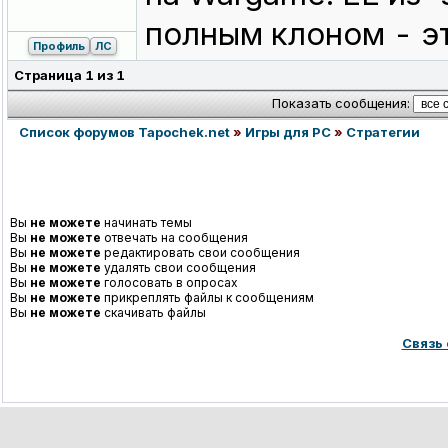
полным клоном - эт
Профиль
ЛС
Страница
1
из
1
Показать сообщения:
Список форумов Tapochek.net
»
Игры для PC
»
Стратегии
Вы
не можете
начинать темы
Вы
не можете
отвечать на сообщения
Вы
не можете
редактировать свои сообщения
Вы
не можете
удалять свои сообщения
Вы
не можете
голосовать в опросах
Вы
не можете
прикреплять файлы к сообщениям
Вы
не можете
скачивать файлы
Связь