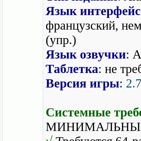
Язык интерфейс
французский, нем
(упр.)
Язык озвучки
:
А
Таблетка
:
не тре
Версия игры
:
2.
Системные треб
МИНИМАЛЬНЫ