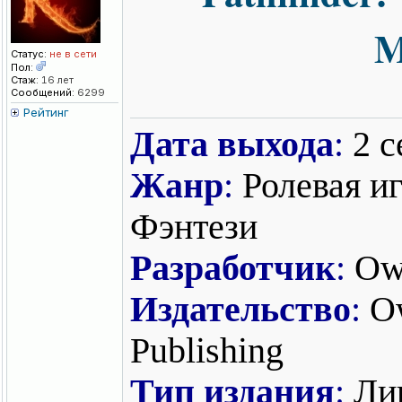
M
Статус:
не в сети
Пол:
Стаж:
16 лет
Сообщений:
6299
Рейтинг
Дата выхода
:
2 с
Жанр
:
Ролевая иг
Фэнтези
Разработчик
:
Owl
Издательство
:
Ow
Publishing
Тип издания
:
Ли