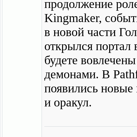
продолжение роле
Kingmaker, событ
в новой части Го
открылся портал 
будете вовлечены
демонами. В Pathf
появились новые 
и оракул.