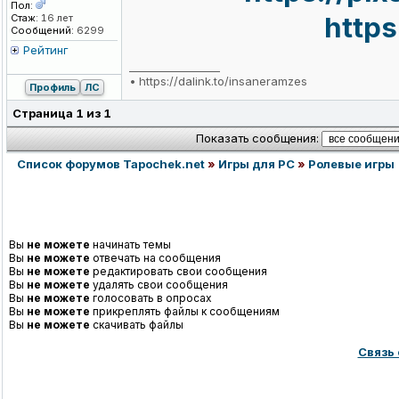
Пол:
https
Стаж:
16 лет
Сообщений:
6299
Рейтинг
_________________
•
https://dalink.to/insaneramzes
Профиль
ЛС
Страница
1
из
1
Показать сообщения:
Список форумов Tapochek.net
»
Игры для PC
»
Ролевые игры
Вы
не можете
начинать темы
Вы
не можете
отвечать на сообщения
Вы
не можете
редактировать свои сообщения
Вы
не можете
удалять свои сообщения
Вы
не можете
голосовать в опросах
Вы
не можете
прикреплять файлы к сообщениям
Вы
не можете
скачивать файлы
Связь