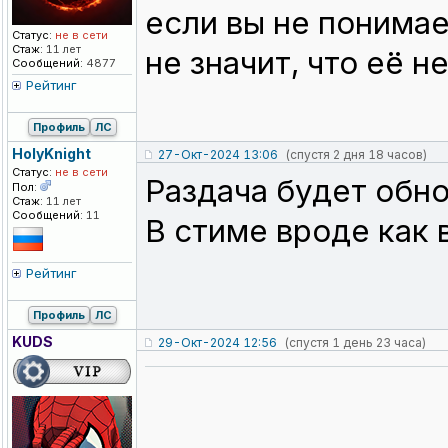
если вы не понимае
Статус:
не в сети
Стаж:
11 лет
не значит, что её не
Сообщений:
4877
Рейтинг
Профиль
ЛС
HolyKnight
27-Окт-2024 13:06
(спустя 2 дня 18 часов)
Статус:
не в сети
Раздача будет обн
Пол:
Стаж:
11 лет
Сообщений:
11
В стиме вроде как 
Рейтинг
Профиль
ЛС
KUDS
29-Окт-2024 12:56
(спустя 1 день 23 часа)