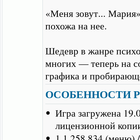
«Меня зовут... Мария»
похожа на нее.
Шедевр в жанре психо
многих — теперь на с
графика и пробирающе
ОСОБЕННОСТИ Р
Игра загружена 19.
лицензионной копии
1.1.258 834 (меню) 