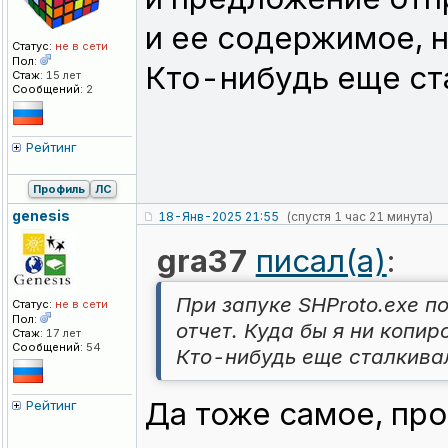
и ее содержимое, н
Статус:
не в сети
Пол:
Кто-нибудь еще ст
Стаж:
15 лет
Сообщений:
2
Рейтинг
Профиль
ЛС
genesis
18-Янв-2025 21:55
(спустя 1 час 21 минута)
gra37
писал(а)
:
При запуке SHProto.exe п
Статус:
не в сети
Пол:
отчет. Куда бы я ни копи
Стаж:
17 лет
Сообщений:
54
Кто-нибудь еще сталкива
Да тоже самое, про
Рейтинг