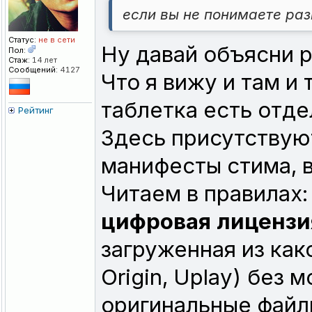
если вы не понимаете раз
Статус:
не в сети
Ну давай объясни р
Пол:
Стаж:
14 лет
Сообщений:
4127
Что я вижу и там и 
таблетка есть отдел
Рейтинг
Здесь присутствуют
манифесты стима, в
Читаем в правилах:
цифровая лицензи
загруженная из как
Origin, Uplay) без 
оригинальные файлы