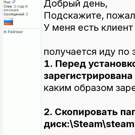
Добрый день,
Пол:
Стаж:
2 года 8
месяцев
Подскажите, пожалу
Сообщений:
2
У меня есть клиент
Рейтинг
получается иду по 
1. Перед установк
зарегистрирована 
каким образом заре
2. Скопировать пап
диск:\Steam\stea