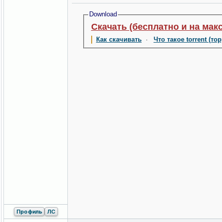
Download
Скачать (бесплатно и на мак
Как скачивать
·
Что такое torrent (то
Профиль
ЛС