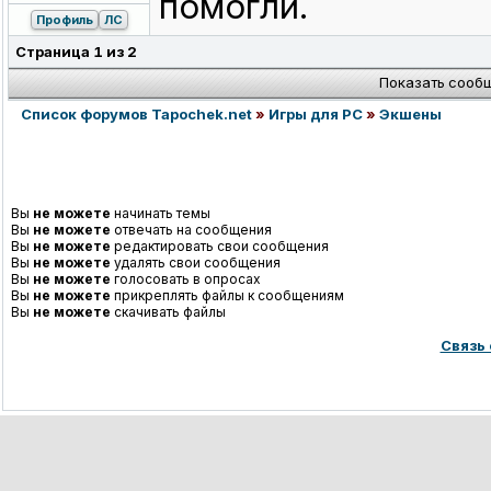
помогли.
Профиль
ЛС
Страница
1
из
2
Показать сооб
Список форумов Tapochek.net
»
Игры для PC
»
Экшены
Вы
не можете
начинать темы
Вы
не можете
отвечать на сообщения
Вы
не можете
редактировать свои сообщения
Вы
не можете
удалять свои сообщения
Вы
не можете
голосовать в опросах
Вы
не можете
прикреплять файлы к сообщениям
Вы
не можете
скачивать файлы
Связь