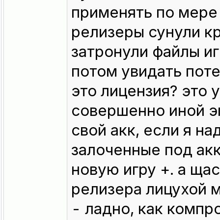
применять по мере
релизеры сунули кр
затронули файлы иг
потом увидать потер
это лицензия? это 
совершенно иной э
свой акк, если я н
залоченные под акк
новую игру +. а ща
релизера лицухой м
- ладно, как компр