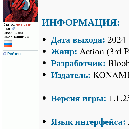
ИНФОРМАЦИЯ:
Статус:
не в сети
Пол:
Стаж:
15 лет
Дата выхода:
2024
Сообщений:
70
Жанр:
Action (3rd P
Рейтинг
Разработчик:
Bloob
Издатель:
KONAM
Версия игры:
1.1.2
Язык интерфейса: