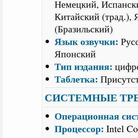
Немецкий, Испански
Китайский (трад.),
(Бразильский)
Язык озвучки:
Русс
Японский
Тип издания:
цифро
Таблетка:
Присутст
СИСТЕМНЫЕ ТР
Операционная сис
Процессор:
Intel C