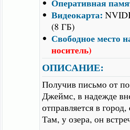
Оперативная памя
Видеокарта:
NVIDIA
(8 ГБ)
Свободное место н
носитель)
ОПИСАНИЕ:
Получив письмо от п
Джеймс, в надежде вно
отправляется в город
Там, у озера, он встр