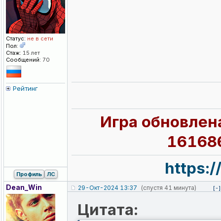
Статус:
не в сети
Пол:
Стаж:
15 лет
Сообщений:
70
Рейтинг
Игра обновлена
161686
https:
Профиль
ЛС
Dean_Win
29-Окт-2024 13:37
(спустя 41 минута)
[-]
Цитата: