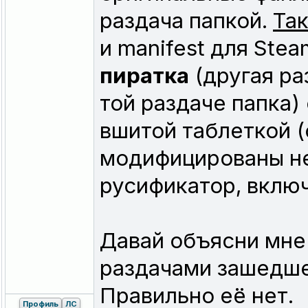
раздача папкой.
Та
и manifest для Stea
пиратка
(другая ра
той раздаче папка
вшитой таблеткой (
модифицированы не
русификатор, включ
Давай объясни мне
раздачами зашедшем
Правильно её нет.
Профиль
ЛС