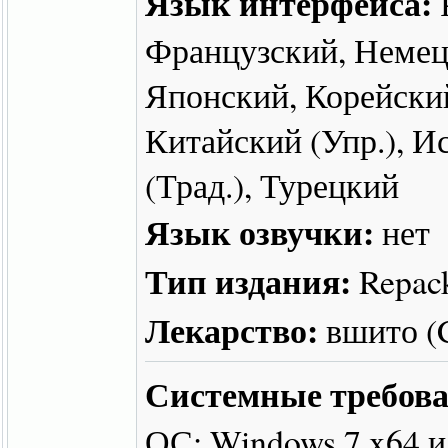
Язык интерфейса:
Французский, Немец
Японский, Корейский
Китайский (Упр.), И
(Трад.), Турецкий
Язык озвучки:
нет
Тип издания:
Repac
Лекарство:
вшито 
Системные требова
ОС: Windows 7 x64 