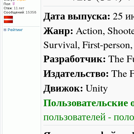
Пол:
Стаж:
11 лет
Дата выпуска:
25 и
Сообщений:
15358
Жанр:
Action, Shoote
Рейтинг
Survival, First-person
Разработчик:
The Fu
Издательство:
The F
Движок:
Unity
Пользовательские о
пользователей - пол