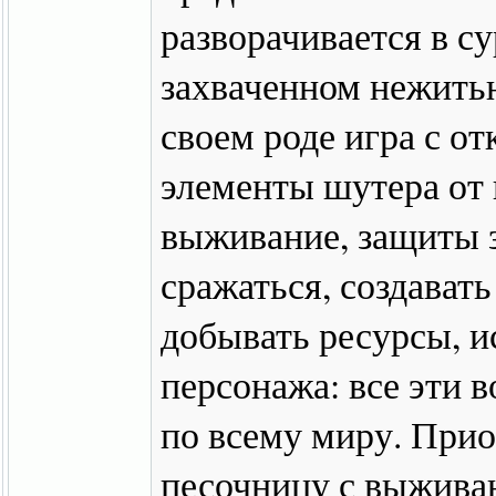
разворачивается в с
захваченном нежитью
своем роде игра с о
элементы шутера от 
выживание, защиты з
сражаться, создават
добывать ресурсы, и
персонажа: все эти 
по всему миру. При
песочницу с выживан