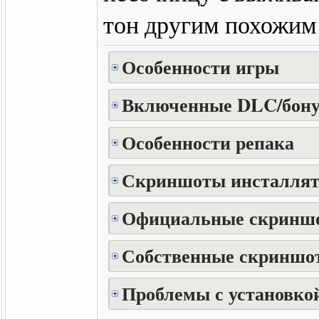
тон другим похожим 
Особенности игры
Включенные DLC/бону
Особенности репака
Скриншоты инсталлят
Официальные скринш
Собственные скриншот
Проблемы с установкой