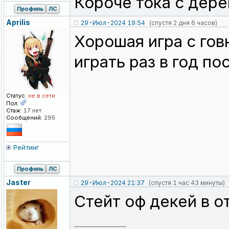
Короче тока с дере
Профиль
ЛС
Aprilis
29-Июл-2024 19:54
(спустя 2 дня 6 часов)
Хорошая игра с гов
играть раз в год по
Статус:
не в сети
Пол:
Стаж:
17 лет
Сообщений:
295
Рейтинг
Профиль
ЛС
Jaster
29-Июл-2024 21:37
(спустя 1 час 43 минуты)
Стейт оф декей в 
_________________