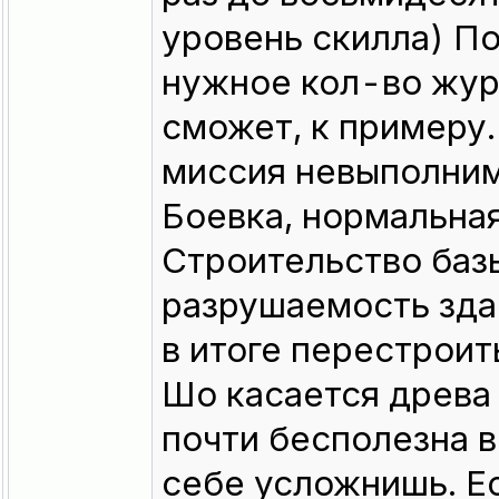
уровень скилла) По
нужное кол-во журн
сможет, к примеру
миссия невыполнима
Боевка, нормальная
Строительство баз
разрушаемость здан
в итоге перестроит
Шо касается древа 
почти бесполезна в
себе усложнишь. Е