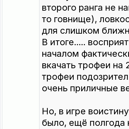
второго ранга не н
то говнище), ловко
для слишком ближн
В итоге..... воспри
началом фактически
вкачать трофеи на 2
трофеи подозрител
очень приличные в
Но, в игре воистин
было, ещё полгода н