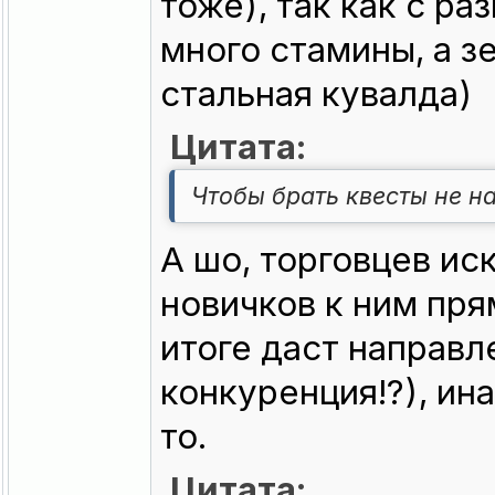
тоже), так как с ра
много стамины, а з
стальная кувалда)
Цитата:
Чтобы брать квесты не н
А шо, торговцев иск
новичков к ним пря
итоге даст направл
конкуренция!?), ин
то.
Цитата: