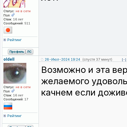
Статус:
не в сети
Пол:
Стаж:
16 лет
Сообщений:
511
Рейтинг
Профиль
ЛС
oldell
26-Июл-2024 19:24
(спустя 37 минут)
[-]
Возможно и эта ве
желаемого удовольс
Статус:
не в сети
качнем если дожи
Пол:
Стаж:
16 лет
Сообщений:
17
Рейтинг