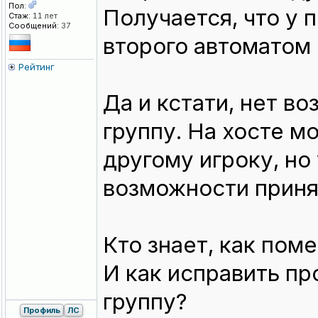
Пол:
Получается, что у п
Стаж:
11 лет
Сообщений:
37
второго автоматом 
Рейтинг
Да и кстати, нет в
группу. На хосте 
другому игроку, но 
возможности прин
Кто знает, как поме
И как исправить пр
группу?
Профиль
ЛС