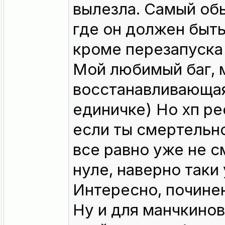
вылезла. Самый обы
где он должен быть
кроме перезапуска 
Мой любимый баг, 
восстанавливающая 
единичке) Но хп ре
если ты смертельно
все равно уже не с
нуле, наверно таки
Интересно, починен
Ну и для манчкинов