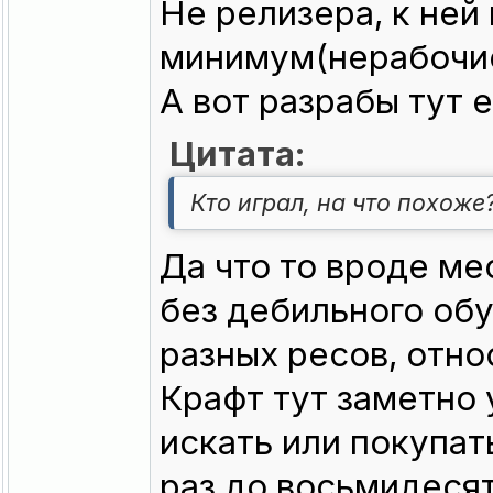
Не релизера, к ней
минимум(нерабочие
А вот разрабы тут 
Цитата:
Кто играл, на что похоже
Да что то вроде ме
без дебильного обу
разных ресов, отно
Крафт тут заметно 
искать или покупат
раз до восьмидесят