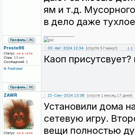
ям и т.д. Мусорного
в дело даже тухло
_________________
Профиль
ЛС
Prosto96
05-Авг-2024 12:34
(спустя 57 минут)
[-]
Статус:
не в сети
Каоп присутсвует? 
Стаж:
13 лет
Сообщений:
1
Рейтинг
Профиль
ЛС
ZAWR
22-Сен-2024 13:38
(спустя 1 месяц 17 дней)
Установили дома на
сетевую игру. Втор
вещи полностью дуб
Статус:
не в сети