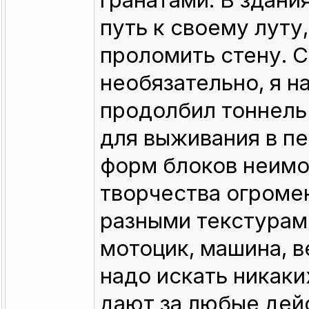
гранатами. В здани
путь к своему луту,
проломить стену. 
необязательно, я н
продолбил тоннель 
для выживания в п
форм блоков неимо
творчества огромен
разными текстурами
мотоцик, машина, в
надо искать никаки
дают за любые дейс