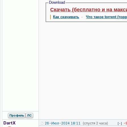
Download
Скачать (бесплатно и на макс
Как скачивать
·
Что такое torrent (тор
Профиль
ЛС
DartX
26-Июл-2024 18:11
(спустя 2 часа)
-
[-]