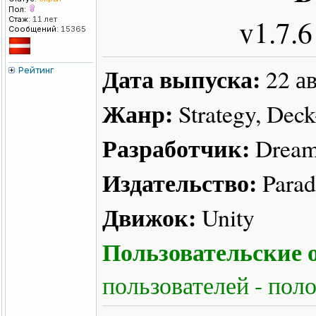
Пол:
v1.7.
Стаж:
11 лет
Сообщений:
15365
Дата выпуска:
22 ав
Рейтинг
Жанр:
Strategy, Deck
Разработчик:
Dream
Издательство:
Parad
Движок:
Unity
Пользовательские о
пользователей - пол