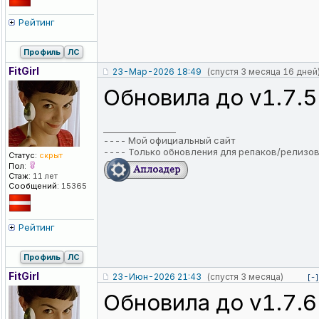
Рейтинг
Профиль
ЛС
FitGirl
23-Мар-2026 18:49
(спустя 3 месяца 16 дней
Обновила до v1.7.5
_________________
----
Мой официальный сайт
----
Только обновления для репаков/релизо
Статус:
скрыт
Пол:
Стаж:
11 лет
Сообщений:
15365
Рейтинг
Профиль
ЛС
FitGirl
23-Июн-2026 21:43
(спустя 3 месяца)
[-]
Обновила до v1.7.6