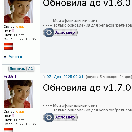
Обновила до v1.6.0
_________________
----
Мой официальный сайт
----
Только обновления для репаков/релизо
Статус:
скрыт
Пол:
Стаж:
11 лет
Сообщений:
15365
Рейтинг
Профиль
ЛС
FitGirl
07-Дек-2025 00:34
(спустя 5 месяцев 24 дня
Обновила до v1.7.0
_________________
----
Мой официальный сайт
----
Только обновления для репаков/релизо
Статус:
скрыт
Пол:
Стаж:
11 лет
Сообщений:
15365