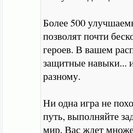
Более 500 улучшаемы
позволят почти беск
героев. В вашем рас
защитные навыки... 
разному.
Ни одна игра не пох
путь, выполняйте за
мир. Вас ждет множе