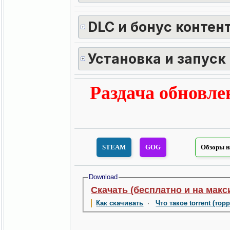
DLC и бонус контент
Установка и запуск
Раздача обновлен
STEAM
GOG
Обзоры н
Download
Скачать (бесплатно и на макс
Как скачивать
·
Что такое torrent (тор