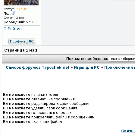
Статус:
скрыт
Пол:
Стаж:
13 лет
Сообщений:
5718
Рейтинг
Профиль
ЛС
Страница
1
из
1
Показать сообщения:
Список форумов Tapochek.net
»
Игры для PC
»
Приключения 
Вы
не можете
начинать темы
Вы
не можете
отвечать на сообщения
Вы
не можете
редактировать свои сообщения
Вы
не можете
удалять свои сообщения
Вы
не можете
голосовать в опросах
Вы
не можете
прикреплять файлы к сообщениям
Вы
не можете
скачивать файлы
Связь