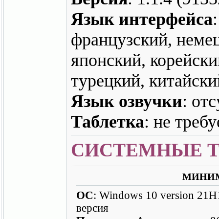
Язык интерфейса
французский, немец
японский, корейски
турецкий, китайски
Язык озвучки
: от
Таблетка
: не требу
СИСТЕМНЫЕ 
МИНИ
ОС
: Windows 10 version 21H1
версия