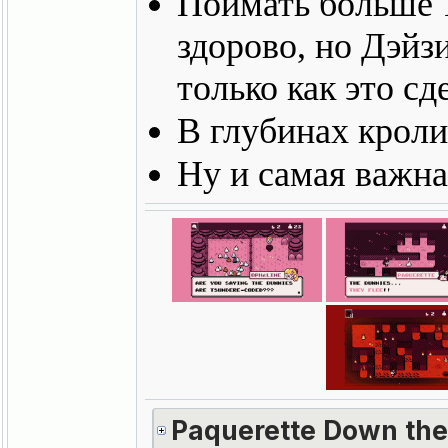
Поймать больше 1
здорово, но Дэйзи
только как это сд
В глубинах кроли
Ну и самая важн
Paquerette Down the