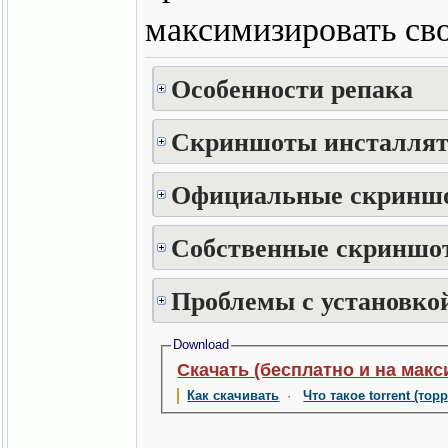
максимизировать св
Особенности репака
Скриншоты инсталлят
Официальные скринш
Собственные скриншот
Проблемы с установкой
Download
Скачать (бесплатно и на макс
Как скачивать
·
Что такое torrent (тор