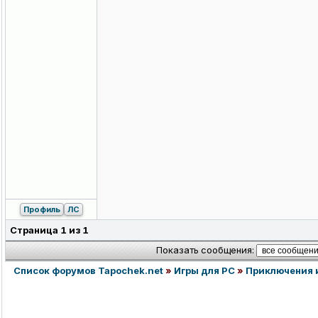
Профиль
ЛС
Страница
1
из
1
Показать сообщения:
Список форумов Tapochek.net
»
Игры для PC
»
Приключения 