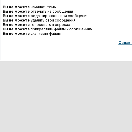
Вы
не можете
начинать темы
Вы
не можете
отвечать на сообщения
Вы
не можете
редактировать свои сообщения
Вы
не можете
удалять свои сообщения
Вы
не можете
голосовать в опросах
Вы
не можете
прикреплять файлы к сообщениям
Вы
не можете
скачивать файлы
Связь