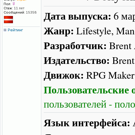
Пол:
Стаж:
11 лет
Дата выпуска:
6 ма
Сообщений:
15358
Жанр:
Lifestyle, Man
Рейтинг
Разработчик:
Brent 
Издательство:
Brent
Движок:
RPG Maker
Пользовательские о
пользователей - пол
Язык интерфейса: