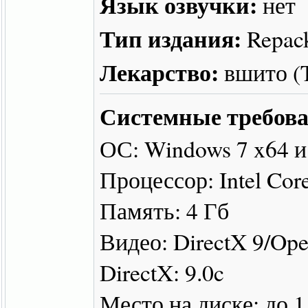
Язык озвучки:
нет
Тип издания:
Repac
Лекарство:
вшито 
Системные требова
ОС: Windows 7 x64 
Процессор: Intel Co
Память: 4 Гб
Видео: DirectX 9/Op
DirectX: 9.0c
Место на диске: до 1