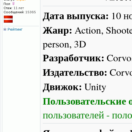
Пол:
Стаж:
11 лет
Дата выпуска:
10 н
Сообщений:
15365
Жанр:
Action, Shooter
Рейтинг
person, 3D
Разработчик:
Corvo
Издательство:
Corvo
Движок:
Unity
Пользовательские о
пользователей - пол