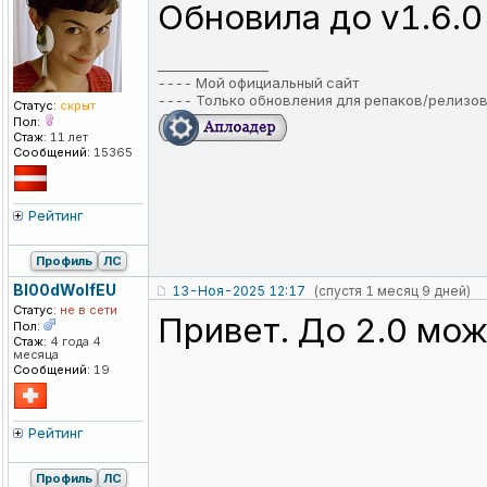
Обновила до v1.6.0
_________________
----
Мой официальный сайт
----
Только обновления для репаков/релизо
Статус:
скрыт
Пол:
Стаж:
11 лет
Сообщений:
15365
Рейтинг
Профиль
ЛС
Bl00dWolfEU
13-Ноя-2025 12:17
(спустя 1 месяц 9 дней)
Статус:
не в сети
Привет. До 2.0 мож
Пол:
Стаж:
4 года 4
месяца
Сообщений:
19
Рейтинг
Профиль
ЛС