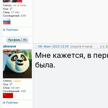
Статус:
не в сети
Пол:
Стаж:
17 лет
Сообщений:
539
Рейтинг
Профиль
ЛС
akwave
08-Июн-2023 13:34
(спустя 4 часа)
1
[-]
Мне кажется, в пе
была.
Статус:
скрыт
Пол:
Стаж:
16 лет
Сообщений:
425
Рейтинг