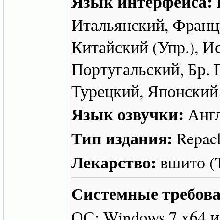
Язык интерфейса:
Итальянский, Франц
Китайский (Упр.), И
Португальский, Бр. 
Турецкий, Японский
Язык озвучки:
Англ
Тип издания:
Repac
Лекарство:
вшито 
Системные требова
ОС: Windows 7 x64 