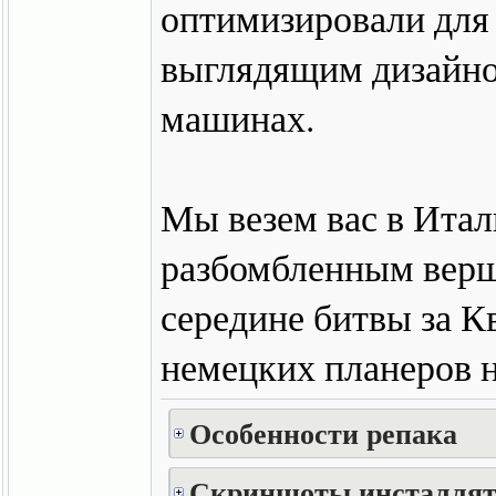
оптимизировали для
выглядящим дизайно
машинах.
Мы везем вас в Итал
разбомбленным верш
середине битвы за К
немецких планеров н
Особенности репака
Скриншоты инсталлят