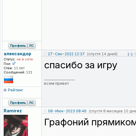
Профиль
ЛС
александор
27-Сен-2022 12:37
(спустя 14 дней)
[-]
Статус:
не в сети
спасибо за игру
Пол:
Стаж:
11 лет
Сообщений:
121
_________________
всем привет
Рейтинг
Профиль
ЛС
Ramirez
08-Июн-2023 08:46
(спустя 8 месяцев 10 дне
Графоний прямиком и