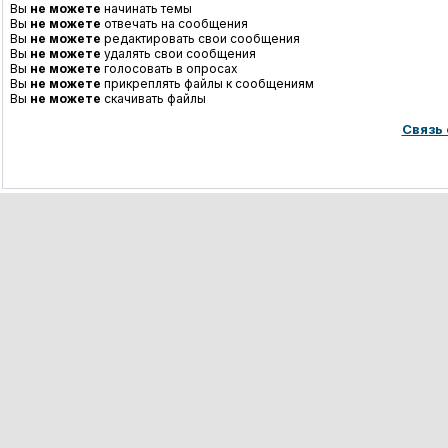
Вы
не можете
начинать темы
Вы
не можете
отвечать на сообщения
Вы
не можете
редактировать свои сообщения
Вы
не можете
удалять свои сообщения
Вы
не можете
голосовать в опросах
Вы
не можете
прикреплять файлы к сообщениям
Вы
не можете
скачивать файлы
Связь