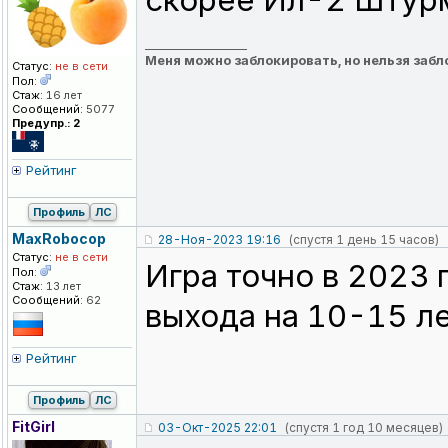
скорее Ил-2 Штур
_________________
Меня можно заблокировать, но нельзя забл
Статус:
не в сети
Пол:
Стаж:
16 лет
Сообщений:
5077
Предупр.: 2
Рейтинг
Профиль
ЛС
MaxRobocop
28-Ноя-2023 19:16
(спустя 1 день 15 часов)
Статус:
не в сети
Игра точно в 2023 
Пол:
Стаж:
13 лет
Сообщений:
62
выхода на 10-15 л
Рейтинг
Профиль
ЛС
FitGirl
03-Окт-2025 22:01
(спустя 1 год 10 месяцев)