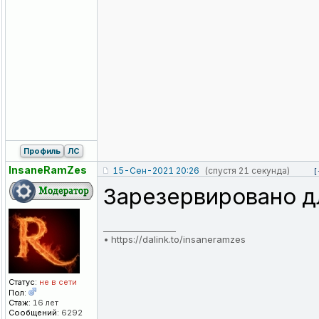
Профиль
ЛС
InsaneRamZes
15-Сен-2021 20:26
(спустя 21 секунда)
[
Зарезервировано д
_________________
•
https://dalink.to/insaneramzes
Статус:
не в сети
Пол:
Стаж:
16 лет
Сообщений:
6292