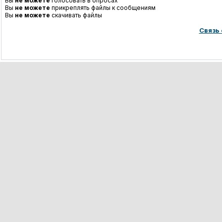
Вы
не можете
голосовать в опросах
Вы
не можете
прикреплять файлы к сообщениям
Вы
не можете
скачивать файлы
Связь