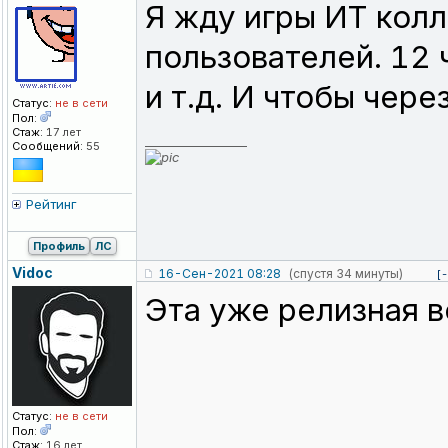
Я жду игры ИТ колл
пользователей. 12 
и т.д. И чтобы чере
Статус:
не в сети
Пол:
Стаж:
17 лет
_________________
Сообщений:
55
Рейтинг
Профиль
ЛС
Vidoc
16-Сен-2021 08:28
(спустя 34 минуты)
[-
Эта уже релизная 
Статус:
не в сети
Пол:
Стаж:
16 лет