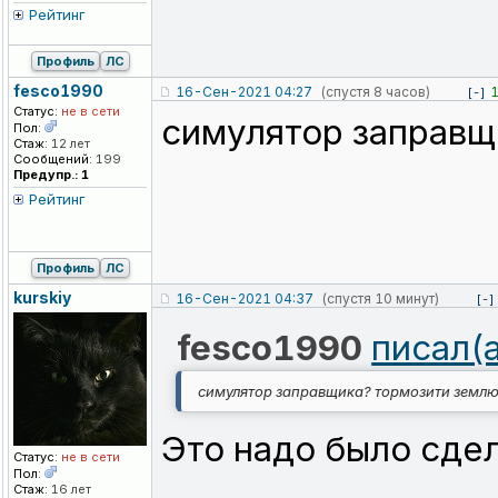
Рейтинг
Профиль
ЛС
fesco1990
16-Сен-2021 04:27
(спустя 8 часов)
[-]
Статус:
не в сети
симулятор заправщ
Пол:
Стаж:
12 лет
Сообщений:
199
Предупр.: 1
Рейтинг
Профиль
ЛС
kurskiy
16-Сен-2021 04:37
(спустя 10 минут)
[-]
fesco1990
писал(
симулятор заправщика? тормозити землю
Это надо было сде
Статус:
не в сети
Пол:
Стаж:
16 лет