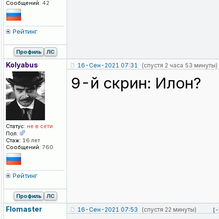
Сообщений:
42
Рейтинг
Профиль
ЛС
Kolyabus
16-Сен-2021 07:31
(спустя 2 часа 53 минуты)
9-й скрин: Илон?
Статус:
не в сети
Пол:
Стаж:
16 лет
Сообщений:
760
Рейтинг
Профиль
ЛС
Flomaster
16-Сен-2021 07:53
(спустя 22 минуты)
[-