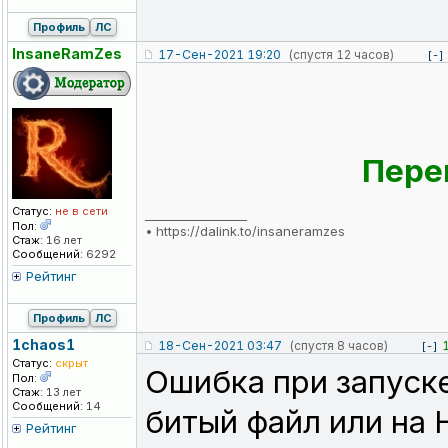
Профиль
ЛС
InsaneRamZes
17-Сен-2021 19:20
(спустя 12 часов)
[-]
Пере
Статус:
не в сети
_________________
Пол:
•
https://dalink.to/insaneramzes
Стаж:
16 лет
Сообщений:
6292
Рейтинг
Профиль
ЛС
1chaos1
18-Сен-2021 03:47
(спустя 8 часов)
[-]
Статус:
скрыт
Ошибка при запуске
Пол:
Стаж:
13 лет
Сообщений:
14
битый файл или на 
Рейтинг