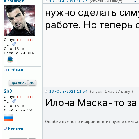
kirolango
16-Сен-2021 10:27
(спустя 39 минут)
[-]
нужно сделать симу
работе. Но теперь 
Статус:
не в сети
Пол:
Стаж:
16 лет
Сообщений:
304
Рейтинг
Профиль
ЛС
2b3
16-Сен-2021 11:54
(спустя 1 час 27 минут)
Статус:
не в сети
Илона Маска-то за
Пол:
Стаж:
16 лет
Сообщений:
159
_________________
Ошибки нужно не исправлять, их нужно смыват
Рейтинг