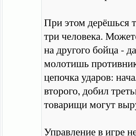
При этом дерёшься т
три человека. Може
на другого бойца - д
молотишь противник
цепочка ударов: нача
второго, добил треть
товарищи могут выру
Управление в игре н