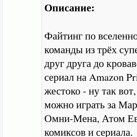
Описание:
Файтинг по вселенно
команды из трёх суп
друг друга до крова
сериал на Amazon Pri
жестоко - ну так вот,
можно играть за Ма
Омни-Мена, Атом Ев
комиксов и сериала.