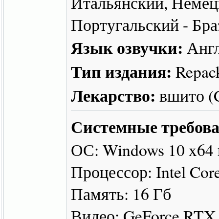
Итальянский, Немец
Португальский - Бра
Язык озвучки:
Англ
Тип издания:
Repac
Лекарство:
вшито 
Системные требова
ОС: Windows 10 x64
Процессор: Intel Cor
Память: 16 Гб
Видео: GeForce RTX 2