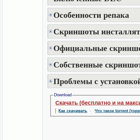
Особенности репака
Скриншоты инсталлят
Официальные скринш
Собственные скриншот
Проблемы с установкой
Download
Скачать (бесплатно и на макс
Как скачивать
·
Что такое torrent (тор