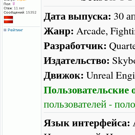
Пол:
Стаж:
11 лет
Дата выпуска:
30 а
Сообщений:
15352
Жанр:
Arcade, Fighti
Рейтинг
Разработчик:
Quart
Издательство:
Skyb
Движок:
Unreal Engi
Пользовательские о
пользователей - пол
Язык интерфейса: