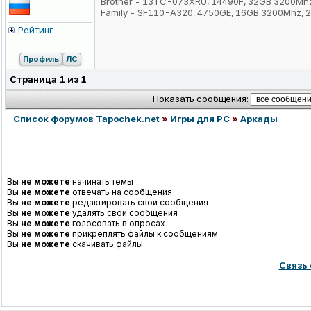
Brother - 13TC-073XRU, 14490F, 32GB 3200Mh
Family - SF110-A320, 4750GE, 16GB 3200Mhz,
Рейтинг
Профиль
ЛС
Страница
1
из
1
Показать сообщения:
Список форумов Tapochek.net
»
Игры для PC
»
Аркады
Вы
не можете
начинать темы
Вы
не можете
отвечать на сообщения
Вы
не можете
редактировать свои сообщения
Вы
не можете
удалять свои сообщения
Вы
не можете
голосовать в опросах
Вы
не можете
прикреплять файлы к сообщениям
Вы
не можете
скачивать файлы
Связь