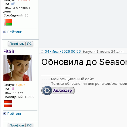
Пол:
Стаж:
3 месяца 1
день
Сообщений:
56
Рейтинг
Профиль
ЛС
FitGirl
04-Июл-2026 00:56
(спустя 1 месяц 24 дня)
Обновила до Season
_________________
----
Мой официальный сайт
----
Только обновления для репаков/релизо
Статус:
скрыт
Пол:
Стаж:
11 лет
Сообщений:
15352
Рейтинг
Профиль
ЛС