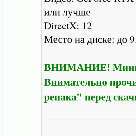
или лучше
DirectX: 12
Место на диске: до 9
ВНИМАНИЕ! Минима
Внимательно прочи
репака" перед ска