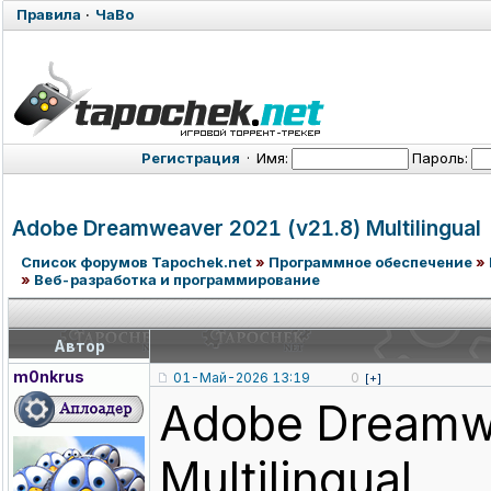
Правила
·
ЧаВо
Регистрация
·
Имя:
Пароль:
Adobe Dreamweaver 2021 (v21.8) Multilingual
Список форумов Tapochek.net
»
Программное обеспечение
»
»
Веб-разработка и программирование
Автор
m0nkrus
01-Май-2026 13:19
0
[+]
Adobe Dreamw
Multilingual