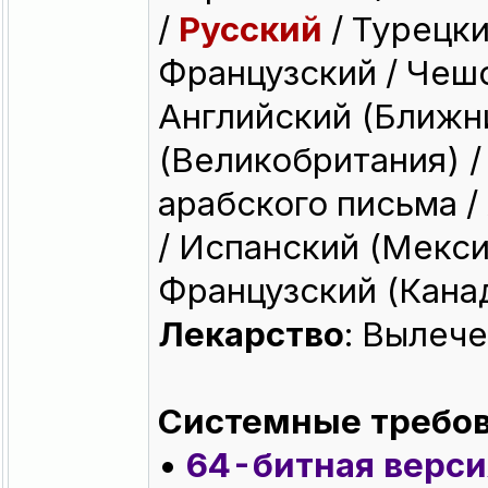
/
Русский
/ Турецки
Французский / Чешс
Английский (Ближни
(Великобритания) 
арабского письма /
/ Испанский (Мекси
Французский (Кана
Лекарство
: Вылеч
Системные требов
•
64-битная верси