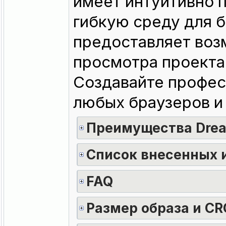
имеет интуитивно 
гибкую среду для б
предоставляет воз
просмотра проекта
Создавайте профес
любых браузеров и 
Преимущества Dre
Список внесенных 
FAQ
Размер образа и CR