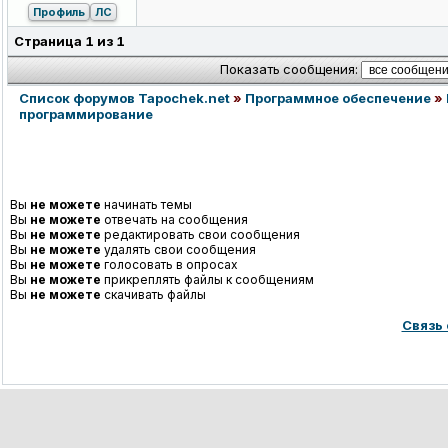
Профиль
ЛС
Страница
1
из
1
Показать сообщения:
Список форумов Tapochek.net
»
Программное обеспечение
»
программирование
Вы
не можете
начинать темы
Вы
не можете
отвечать на сообщения
Вы
не можете
редактировать свои сообщения
Вы
не можете
удалять свои сообщения
Вы
не можете
голосовать в опросах
Вы
не можете
прикреплять файлы к сообщениям
Вы
не можете
скачивать файлы
Связь