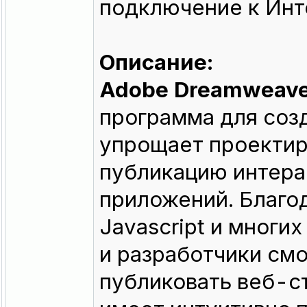
подключение к Инт
Описание:
Adobe Dreamweav
программа для соз
упрощает проектир
публикацию интера
приложений. Благо
Javascript и многи
и разработчики смо
публиковать веб-с