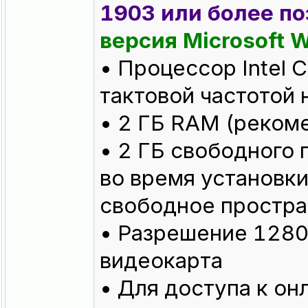
1903 или более по
версия Microsoft 
• Процессор Intel C
тактовой частотой 
• 2 ГБ RAM (реком
• 2 ГБ свободного 
во время установк
свободное простра
• Разрешение 1280
видеокарта
• Для доступа к о