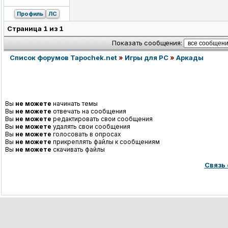
Профиль
ЛС
Страница
1
из
1
Показать сообщения:
Список форумов Tapochek.net
»
Игры для PC
»
Аркады
Вы
не можете
начинать темы
Вы
не можете
отвечать на сообщения
Вы
не можете
редактировать свои сообщения
Вы
не можете
удалять свои сообщения
Вы
не можете
голосовать в опросах
Вы
не можете
прикреплять файлы к сообщениям
Вы
не можете
скачивать файлы
Связь