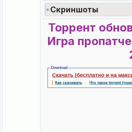
Скриншоты
Торрент обнов
Игра пропатче
Download
Скачать (бесплатно и на макс
Как скачивать
·
Что такое torrent (тор