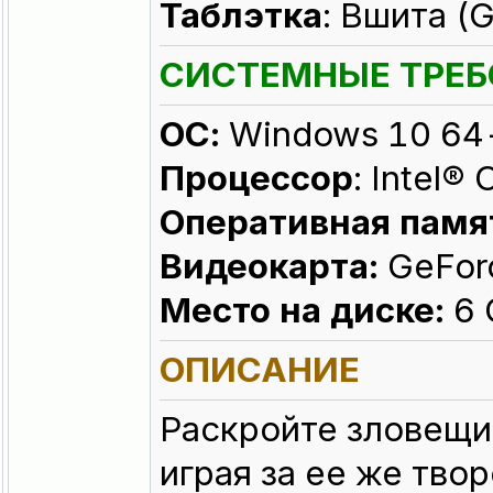
Таблэтка
: Вшита (
СИСТЕМНЫЕ ТРЕ
ОС:
Windows 10 64-
Процессор
: Intel®
Оперативная памя
Видеокарта:
GeForc
Место на диске:
6 
ОПИСАНИЕ
Раскройте зловещие
играя за ее же тво