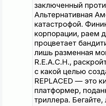
заключенный проти
Альтернативная Ам
катастрофой. Финик
корпорации, раем д
процветает бандит
лишь разменная мон
R.E.A.C.H., раскро
с какой целью созд
REPLACED — это к
платформер, подан
триллера. Бегайте,