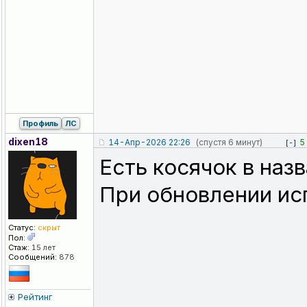
Профиль
ЛС
dixen18
14-Апр-2026 22:26
(спустя 6 минут)
5
[-]
Есть косячок в наз
При обновлении и
Статус:
скрыт
Пол:
Стаж:
15 лет
Сообщений:
878
Рейтинг