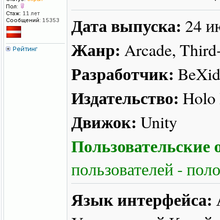
Пол:
Стаж:
11 лет
Дата выпуска:
24 и
Сообщений:
15353
Жанр:
Arcade, Third-
Рейтинг
Разработчик:
BeXid
Издательство:
Holo 
Движок:
Unity
Пользовательские о
пользователей - пол
Язык интерфейса: