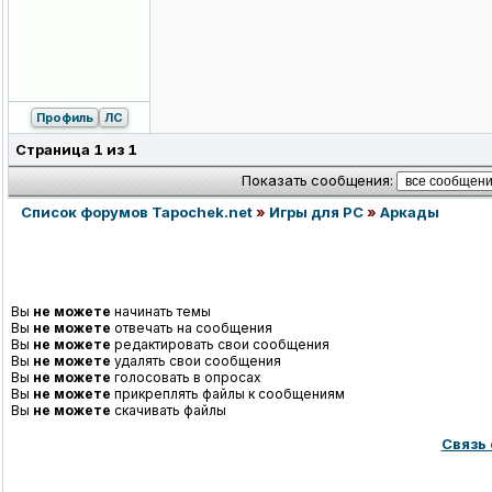
Профиль
ЛС
Страница
1
из
1
Показать сообщения:
Список форумов Tapochek.net
»
Игры для PC
»
Аркады
Вы
не можете
начинать темы
Вы
не можете
отвечать на сообщения
Вы
не можете
редактировать свои сообщения
Вы
не можете
удалять свои сообщения
Вы
не можете
голосовать в опросах
Вы
не можете
прикреплять файлы к сообщениям
Вы
не можете
скачивать файлы
Связь