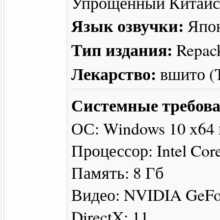
Упрощенный Китайс
Язык озвучки:
Япо
Тип издания:
Repac
Лекарство:
вшито 
Системные требова
ОС: Windows 10 x64
Процессор: Intel Cor
Память: 8 Гб
Видео: NVIDIA GeFo
DirectX: 11