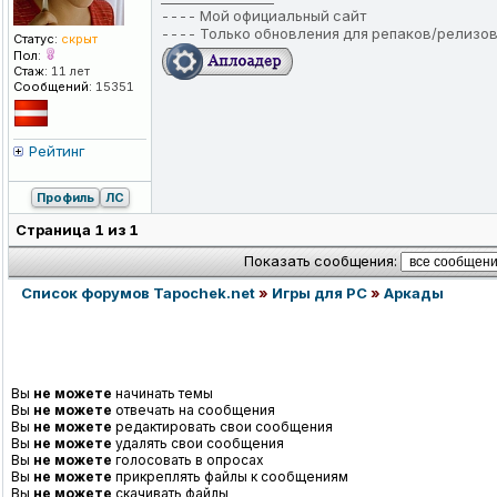
----
Мой официальный сайт
----
Только обновления для репаков/релизо
Статус:
скрыт
Пол:
Стаж:
11 лет
Сообщений:
15351
Рейтинг
Профиль
ЛС
Страница
1
из
1
Показать сообщения:
Список форумов Tapochek.net
»
Игры для PC
»
Аркады
Вы
не можете
начинать темы
Вы
не можете
отвечать на сообщения
Вы
не можете
редактировать свои сообщения
Вы
не можете
удалять свои сообщения
Вы
не можете
голосовать в опросах
Вы
не можете
прикреплять файлы к сообщениям
Вы
не можете
скачивать файлы