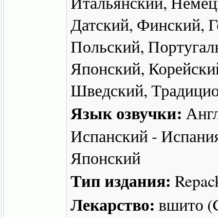
Итальянский, Немец
Датский, Финский, 
Польский, Португаль
Японский, Корейски
Шведский, Традицио
Язык озвучки:
Англ
Испанский - Испания
Японский
Тип издания:
Repac
Лекарство:
вшито 