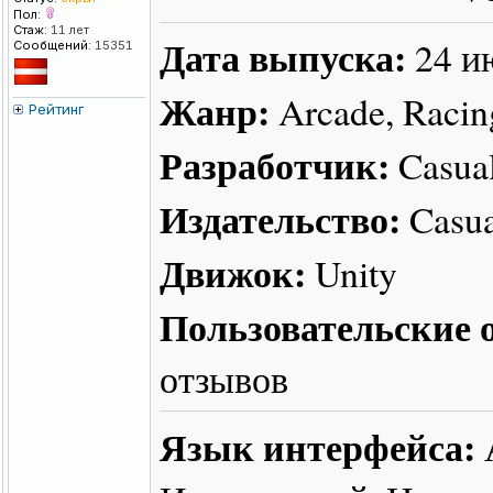
Пол:
Стаж:
11 лет
Дата выпуска:
24 и
Сообщений:
15351
Жанр:
Arcade, Racin
Рейтинг
Разработчик:
Casual
Издательство:
Casua
Движок:
Unity
Пользовательские о
отзывов
Язык интерфейса: