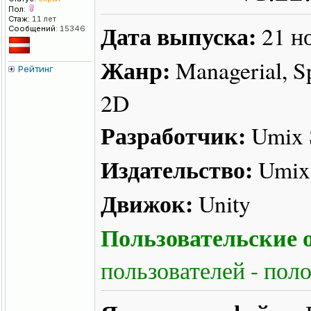
Пол:
Стаж:
11 лет
Дата выпуска:
21 н
Сообщений:
15346
Жанр:
Managerial, Spo
Рейтинг
2D
Разработчик:
Umix 
Издательство:
Umix 
Движок:
Unity
Пользовательские о
пользователей - пол