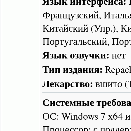
Язык интерфейса:
Французский, Италь
Китайский (Упр.), Ки
Португальский, Порт
Язык озвучки:
нет
Тип издания:
Repac
Лекарство:
вшито 
Системные требова
ОС: Windows 7 x64 
Процессор: с подде