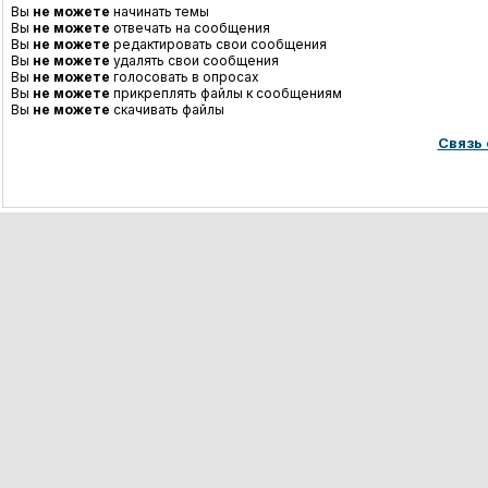
Вы
не можете
начинать темы
Вы
не можете
отвечать на сообщения
Вы
не можете
редактировать свои сообщения
Вы
не можете
удалять свои сообщения
Вы
не можете
голосовать в опросах
Вы
не можете
прикреплять файлы к сообщениям
Вы
не можете
скачивать файлы
Связь