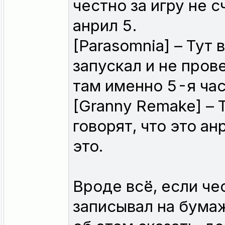
честно за игру не с
анрил 5.
[Parasomnia] – Тут
запускал и не прове
там именно 5-я час
[Granny Remake] – 
говорят, что это анр
это.
Вроде всё, если че
записывал на бума