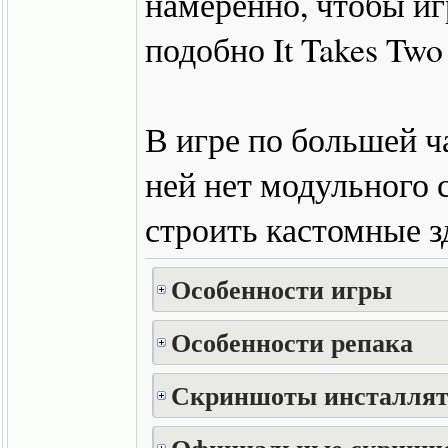
намеренно, чтобы игр
подобно It Takes Two
В игре по большей ч
ней нет модульного
строить кастомные з
Особенности игры
Особенности репака
Скриншоты инсталлят
Официальные скринш