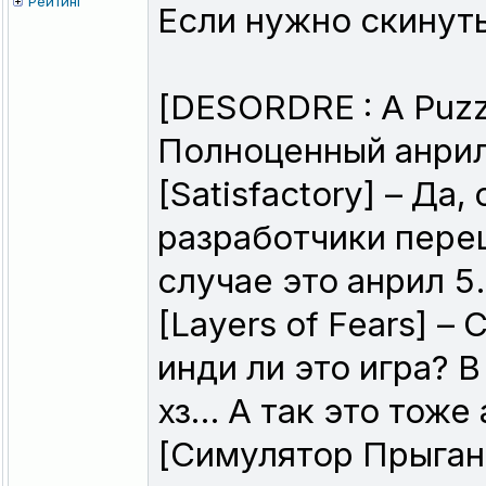
Рейтинг
Если нужно скинуть
[DESORDRE : A Puzz
Полноценный анрил
[Satisfactory] – Да
разработчики пере
случае это анрил 5
[Layers of Fears] –
инди ли это игра? В
хз… А так это тоже 
[Симулятор Прыгани