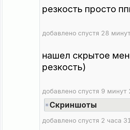
резкость просто пп
добавлено спустя 28 минут
нашел скрытое ме
резкость)
добавлено спустя 9 минут 
Скриншоты
добавлено спустя 2 часа 3