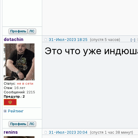
Профиль
ЛС
dotachin
31-Июл-2023 18:25
(спустя 5 часов)
[-]
Это что уже индюш
Статус:
не в сети
Стаж:
16 лет
Сообщений:
2215
Предупр.: 2
Рейтинг
Профиль
ЛС
renins
31-Июл-2023 20:04
(спустя 1 час 38 минут)