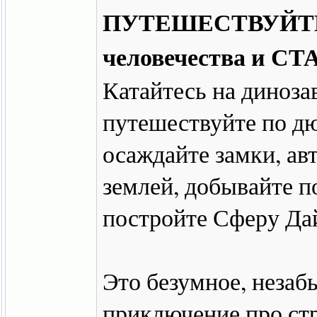
ПУТЕШЕСТВУЙТЕ 
человечества и С
Катайтесь на диноза
путешествуйте по д
осаждайте замки, ав
землей, добывайте п
постройте Сферу Да
Это безумное, незаб
приключение про стр