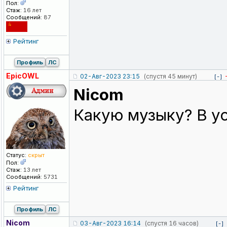
Пол:
Стаж:
16 лет
Сообщений:
87
Рейтинг
Профиль
ЛС
EpicOWL
02-Авг-2023 23:15
(спустя 45 минут)
[-]
Nicom
Какую музыку? В ус
Статус:
скрыт
Пол:
Стаж:
13 лет
Сообщений:
5731
Рейтинг
Профиль
ЛС
Nicom
03-Авг-2023 16:14
(спустя 16 часов)
[-]