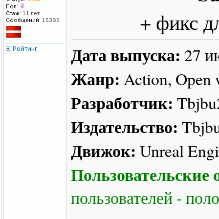
Пол:
+ фикс д
Стаж:
11 лет
Сообщений:
15365
Дата выпуска:
27 и
Рейтинг
Жанр:
Action, Open w
Разработчик:
Tbjbu
Издательство:
Tbjb
Движок:
Unreal Engi
Пользовательские о
пользователей - пол