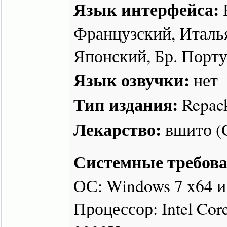
Язык интерфейса:
Французский, Италь
Японский, Бр. Порт
Язык озвучки:
нет
Тип издания:
Repac
Лекарство:
вшито 
Системные требова
ОС: Windows 7 x64 
Процессор: Intel Cor