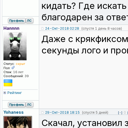
кидать? Где искать
благодарен за отве
Профиль
ЛС
Hannnn
24-Окт-2018 02:28
(спустя 1 день 8 часов)
Даже с крякфиксом 
секунды лого и про
Статус:
скрыт
Пол:
Стаж:
16 лет
Сообщений:
39
Рейтинг
Профиль
ЛС
Yohaness
29-Окт-2018 18:15
(спустя 5 дней)
0
[-]
Скачал, установил з