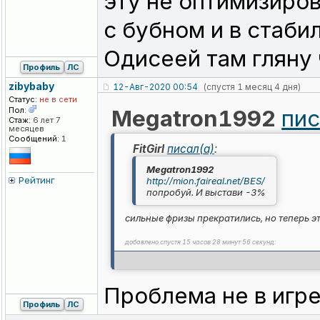
эту не оптимизиров
с бубном и в стаб
Одисеей там гляну 
Профиль
ЛС
zibybaby
12-Авг-2020 00:54
(спустя 1 месяц 4 дня)
Статус:
не в сети
Пол:
Megatron1992
пис
Стаж:
6 лет 7
месяцев
Сообщений:
1
FitGirl
писал(а)
:
Megatron1992
Рейтинг
http://mion.faireal.net/BES/
попробуй. И выстави -3%
сильные фризы прекратились, но теперь э
добавлено спустя 15 часов 28 минут 56 секунд:
Поковырял я настройки этой программы, д
оптимизированную игру т.к. хотелось бы 
как)
Проблема не в игре,
Профиль
ЛС