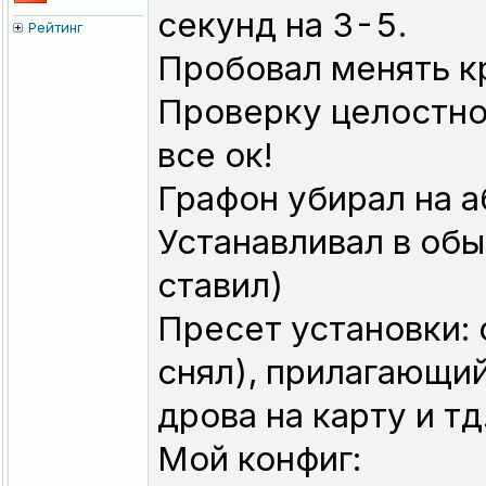
секунд на 3-5.
Рейтинг
Пробовал менять кр
Проверку целостно
все ок!
Графон убирал на 
Устанавливал в обы
ставил)
Пресет установки: с
снял), прилагающий
дрова на карту и тд
Мой конфиг: