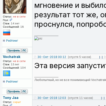
мгновение и выбило
результат тот же, 
Статус:
не в сети
Пол:
проснулся, попробо
Стаж:
14 лет
Сообщений:
18
_________________
Рейтинг
Профиль
ЛС
Vochatrak
30-Окт-2018 00:12
(спустя 5 часов)
0
[-]
Статус:
не в сети
Эта версия запусти
Стаж:
13 лет
Сообщений:
104
_________________
Любопытный, но не все понимающий Vochatra
Рейтинг
Профиль
ЛС
Tony Jaa
30-Окт-2018 12:03
(спустя 11 часов)
[-]
Статус:
скрыт
Пол: