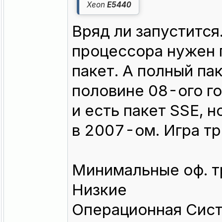
Xeon
E5440
Вряд ли запустится
процессора нужен п
пакет. А полный па
половине 08-ого го
и есть пакет SSE, 
в 2007-ом. Игра тр
Минимальные оф. т
Низкие
Операционная Сист