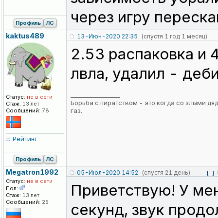
через игру переска
Профиль
ЛС
kaktus489
13-Июн-2020 22:35
(спустя 1 год 1 месяц)
2.53 распаковка и 
лвла, удалил - деб
_________________
Статус:
не в сети
Борьба с пиратством - это когда со злыми дя
Стаж:
13 лет
газ.
Сообщений:
78
Рейтинг
Профиль
ЛС
Megatron1992
05-Июл-2020 14:52
(спустя 21 день)
[-]
Статус:
не в сети
Приветствую! У ме
Пол:
Стаж:
13 лет
Сообщений:
25
секунд, звук продо