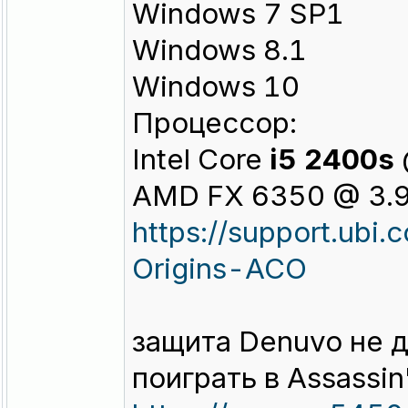
Windows 7 SP1
Windows 8.1
Windows 10
Процессор:
Intel Core
i5 2400s
AMD FX 6350 @ 3.
https://support.ub
Origins-ACO
защита Denuvo не 
поиграть в Assassin