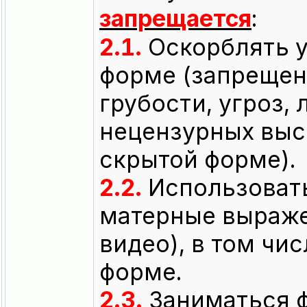
запрещается
:
2.1.
Оскорблять у
форме (запрещен
грубости, угроз,
нецензурных выск
скрытой форме).
2.2.
Использовать
матерные выраже
видео), в том чи
форме.
2.3.
Заниматься 