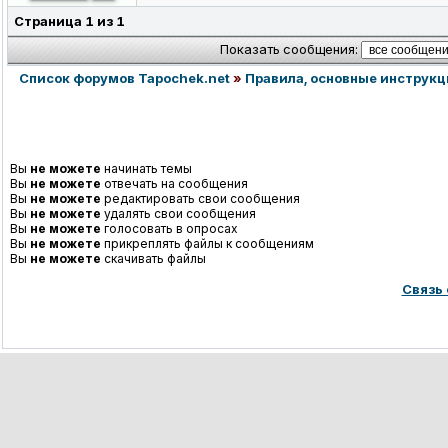
Страница
1
из
1
Показать сообщения:
Список форумов Tapochek.net
»
Правила, основные инструкци
Вы
не можете
начинать темы
Вы
не можете
отвечать на сообщения
Вы
не можете
редактировать свои сообщения
Вы
не можете
удалять свои сообщения
Вы
не можете
голосовать в опросах
Вы
не можете
прикреплять файлы к сообщениям
Вы
не можете
скачивать файлы
Связь