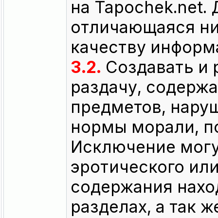
на Tapochek.net.
отличающаяся ни
качеству информ
3.2.
Создавать и 
раздачу, содерж
предметов, нар
нормы морали, по
Исключение могу
эротического ил
содержания нахо
разделах, а так ж