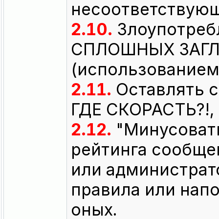
несоответствующ
2.10.
Злоупотреб
СПЛОШНЫХ ЗАГЛ
(использованием 
2.11.
Оставлять 
ГДЕ СКОРАСТЬ?!, 
2.12.
"Минусоват
рейтинга сообще
или администрат
правила или нап
оных.