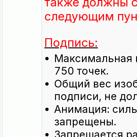
также должны с
следующим пун
Подпись:
Максимальная в
750 точек.
Общий вес изо
подписи, не до
Анимация: сил
запрещены.
Запрещается р