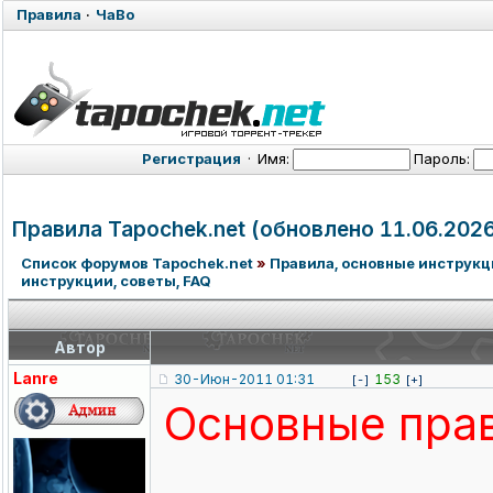
Правила
·
ЧаВо
Регистрация
·
Имя:
Пароль:
Правила Tapochek.net
(обновлено 11.06.2026
Список форумов Tapochek.net
»
Правила, основные инструкци
инструкции, советы, FAQ
Автор
Lanre
30-Июн-2011 01:31
153
[-]
[+]
Основные пра