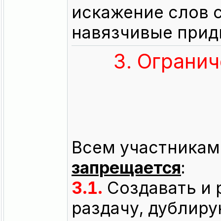
искажение слов 
навязчивые прид
3. Огранич
Всем участникам 
запрещается
:
3.1.
Создавать и 
раздачу, дублиру