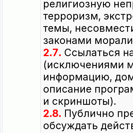
религиозную неп
терроризм, экстр
темы, несовмес
законами морали
2.7.
Ссылаться на
(исключениями м
информацию, до
описание програ
и скриншоты).
2.8.
Публично пре
обсуждать дейст