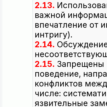
2.13.
Использова
важной информац
впечатление от и
интригу).
2.14.
Обсуждение
несоответствующ
2.15.
Запрещены п
поведение, напр
конфликтов межд
числе: системат
язвительные зам