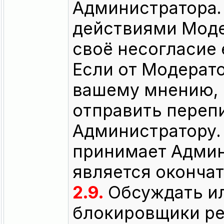
Администратора.
действиями Моде
своё несогласие
Если от Модерато
вашему мнению, 
отправить переп
Администратору.
принимает Админ
является оконча
2.9.
Обсуждать ил
блокировщики рек