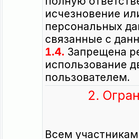
полную ответстве
исчезновение ил
персональных дан
связанные с дан
1.4.
Запрещена ре
использование д
пользователем.
2. Огра
Всем участникам