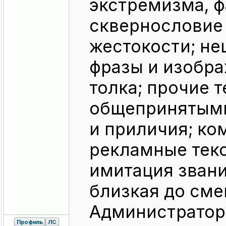
экстремизма, ф
сквернословие 
жестокости; не
фразы и изобр
толка; прочие 
общепринятыми
и приличия; ко
рекламные текс
имитация звани
близкая до сме
Администратор
Профиль
ЛС