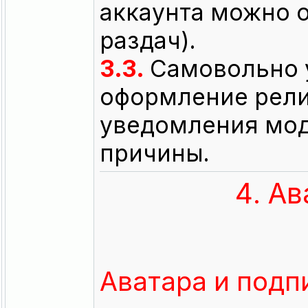
аккаунта можно 
раздач).
3.3.
Самовольно у
оформление рели
уведомления мод
причины.
4. А
Аватара и подп