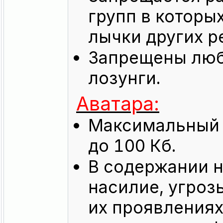
групп в которых
лычки других р
Запрещены люб
лозунги.
Aватара:
Максимальный р
до 100 Кб.
В содержании 
насилие, угроз
их проявлениях