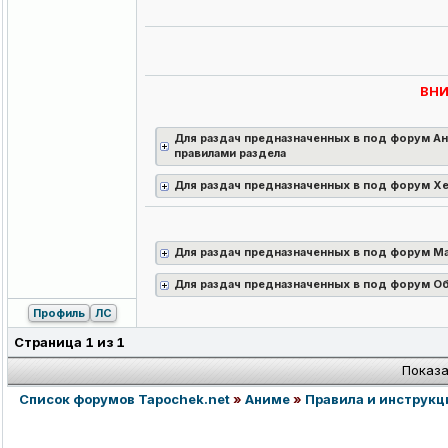
ВН
Для раздач предназначенных в под форум Ан
правилами раздела
Для раздач предназначенных в под форум Х
Для раздач предназначенных в под форум М
Для раздач предназначенных в под форум Об
Профиль
ЛС
Страница
1
из
1
Показа
Список форумов Tapochek.net
»
Аниме
»
Правила и инструкц