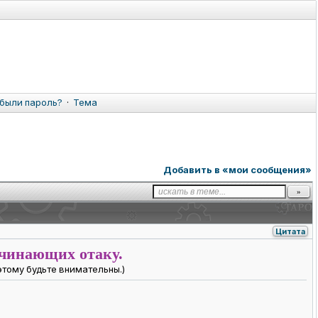
были пароль?
·
Тема
Добавить в «мои сообщения»
Цитата
ачинающих отаку.
этому будьте внимательны.)