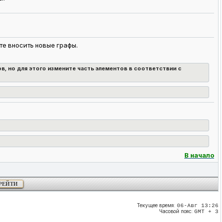
е вносить новые графы.
, но для этого измените часть элементов в соответствии с
В начало
Текущее время:
06-Авг 13:26
Часовой пояс:
GMT + 3