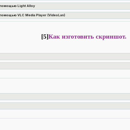
помощью Light Alloy
помощью VLC Media Player (VideoLan)
[5]
Как изготовить скриншот.