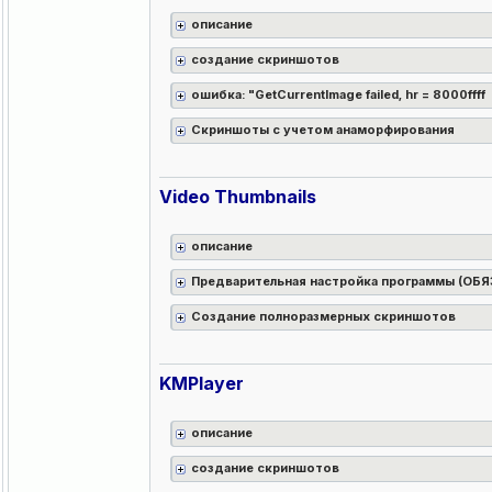
описание
создание скриншотов
ошибка: "GetCurrentImage failed, hr = 8000ffff
Скриншоты с учетом анаморфирования
Video Thumbnails
описание
Предварительная настройка программы (
Создание полноразмерных скриншотов
KMPlayer
описание
создание скриншотов