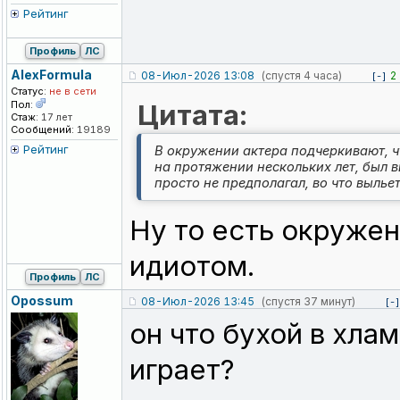
Рейтинг
Профиль
ЛС
AlexFormula
08-Июл-2026 13:08
(спустя 4 часа)
2
[-]
Статус:
не в сети
Пол:
Цитата:
Стаж:
17 лет
Сообщений:
19189
Рейтинг
В окружении актера подчеркивают, 
на протяжении нескольких лет, был
просто не предполагал, во что вылье
Ну то есть окружен
идиотом.
Профиль
ЛС
Opossum
08-Июл-2026 13:45
(спустя 37 минут)
[-]
он что бухой в хлам
играет?