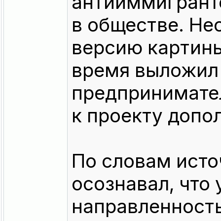
антииммигрант
в обществе. Не
версию картин
время выложил 
предпринимател
к проекту допо
По словам исто
осознавал, что
направленность