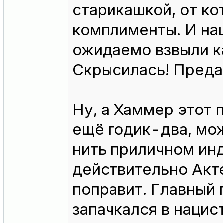
старикашкой, от ко
комплименты. И нац
ожидаемо взвыли к
Скрысилась! Преда
Ну, а Хаммер этот 
ещё годик-два, мо
нить приличном инд
действительно Акте
поправит. Главный 
запачкался в нацис