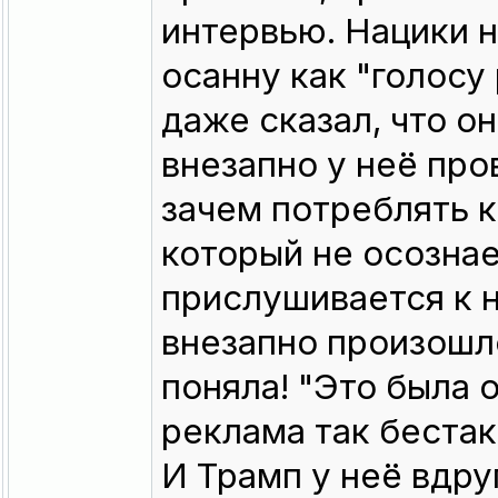
интервью. Нацики 
осанну как "голосу
даже сказал, что о
внезапно у неё про
зачем потреблять 
который не осознае
прислушивается к 
внезапно произошло
поняла! "Это была о
реклама так беста
И Трамп у неё вдру