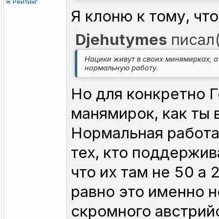
Рейтинг
Я клоню к тому, что
Djehutymes
писал(
Нацики живут в своих минямирках, а
нормальную работу.
Но для конкретно 
манямирок, как ты 
Нормальная работа
тех, кто поддержи
что их там не 50 а 
равно это именно н
скромного австрий