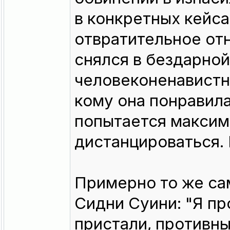
в конкретных кейса
отвратительное от
снялся в бездарной
человеконенавистни
кому она понравила
попытается максим
дистанцироваться. 
Примерно то же са
Сидни Суини: "Я пр
пристали, противны