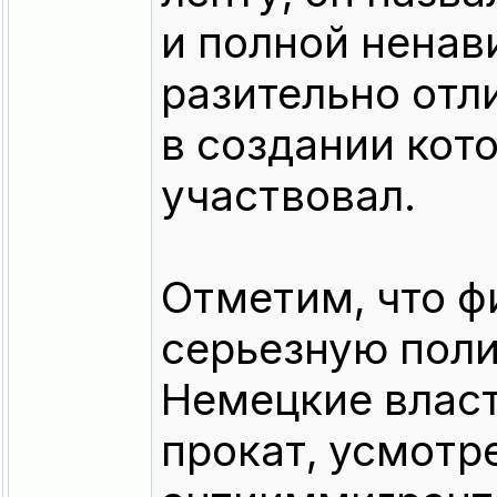
и полной ненави
разительно отли
в создании кото
участвовал.
Отметим, что ф
серьезную пол
Немецкие власт
прокат, усмотр