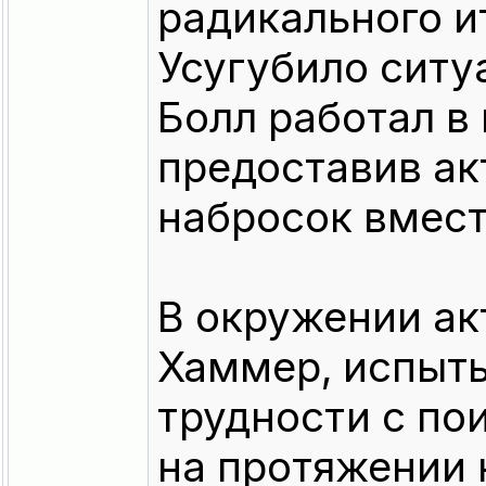
радикального и
Усугубило ситу
Болл работал в
предоставив ак
набросок вмест
В окружении ак
Хаммер, испыт
трудности с по
на протяжении 