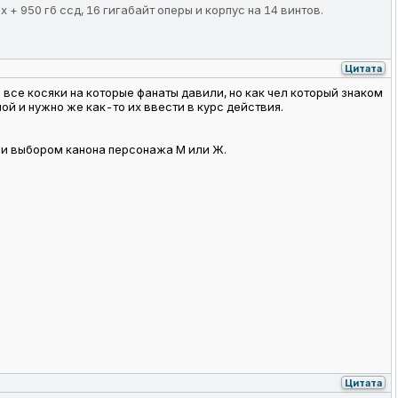
ах + 950 гб ссд, 16 гигабайт оперы и корпус на 14 винтов.
Цитата
 все косяки на которые фанаты давили, но как чел который знаком
й и нужно же как-то их ввести в курс действия.
 и выбором канона персонажа М или Ж.
Цитата