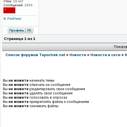
Стаж:
16 лет
Сообщений:
2305
Рейтинг
Профиль
ЛС
Страница
1
из
1
Показа
Список форумов Tapochek.net
»
Новости
»
Новости в сети
»
Вы
не можете
начинать темы
Вы
не можете
отвечать на сообщения
Вы
не можете
редактировать свои сообщения
Вы
не можете
удалять свои сообщения
Вы
не можете
голосовать в опросах
Вы
не можете
прикреплять файлы к сообщениям
Вы
не можете
скачивать файлы