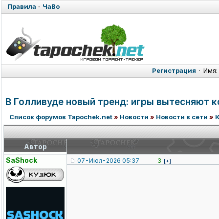
Правила
·
ЧаВо
Регистрация
·
Имя:
В Голливуде новый тренд: игры вытесняют к
Список форумов Tapochek.net
»
Новости
»
Новости в сети
»
Автор
SaShock
07-Июл-2026 05:37
3
[+]