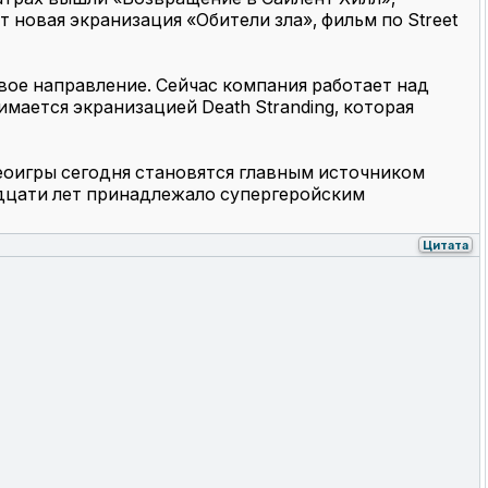
 новая экранизация «Обители зла», фильм по Street
вое направление. Сейчас компания работает над
мается экранизацией Death Stranding, которая
еоигры сегодня становятся главным источником
адцати лет принадлежало супергеройским
Цитата