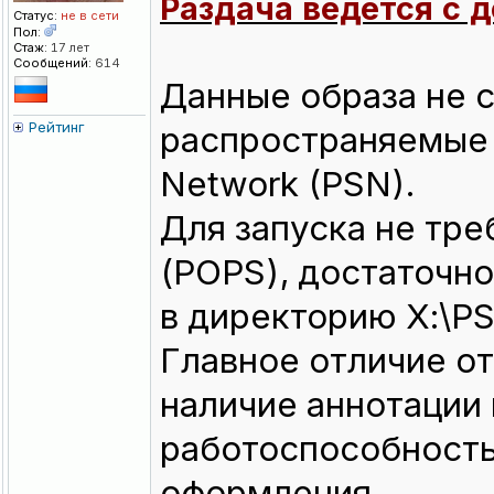
Раздача ведётся с 
Статус:
не в сети
Пол:
Стаж:
17 лет
Сообщений:
614
Данные образа не 
Рейтинг
распространяемые в
Network (PSN).
Для запуска не тр
(POPS), достаточн
в директорию Х:\P
Главное отличие от
наличие аннотации 
работоспособность
оформления.