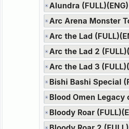
Alundra (FULL)(ENG)
Arc Arena Monster 
Arc the Lad (FULL)(
Arc the Lad 2 (FULL)
Arc the Lad 3 (FULL)
Bishi Bashi Special 
Blood Omen Legacy o
Bloody Roar (FULL)(
Bloody Roar 2 (FULL