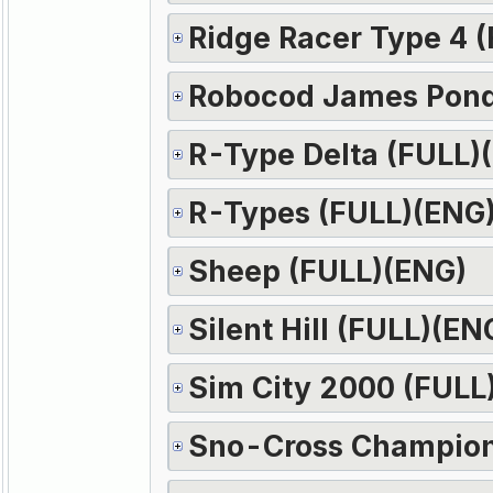
Ridge Racer Type 4 
Robocod James Pond
R-Type Delta (FULL)
R-Types (FULL)(ENG
Sheep (FULL)(ENG)
Silent Hill (FULL)(EN
Sim City 2000 (FULL
Sno-Cross Champion