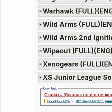
Warhawk (FULL)(EN
Wild Arms (FULL)(EN
Wild Arms 2nd Ignit
Wipeout (FULL)(ENG
Xenogears (FULL)(E
XS Junior League So
Download
Скачать (бесплатно и на макс
Как скачивать
·
Что такое torrent (тор