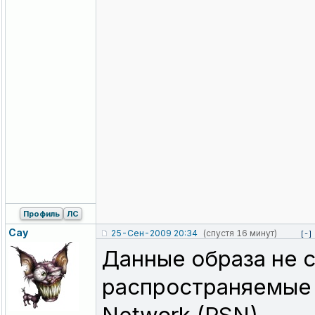
Профиль
ЛС
Cay
25-Сен-2009 20:34
(спустя 16 минут)
[-]
Данные образа не 
распространяемые в