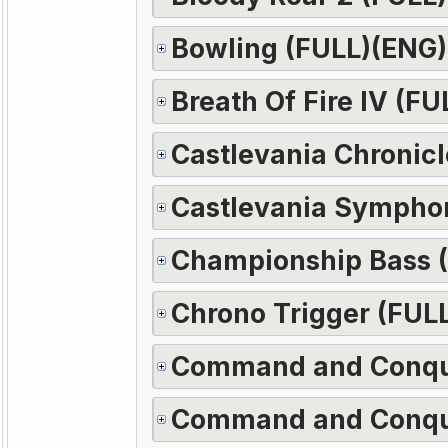
Bowling (FULL)(ENG)
Breath Of Fire IV (F
Castlevania Chronic
Castlevania Symphon
Championship Bass 
Chrono Trigger (FUL
Command and Conqu
Command and Conque