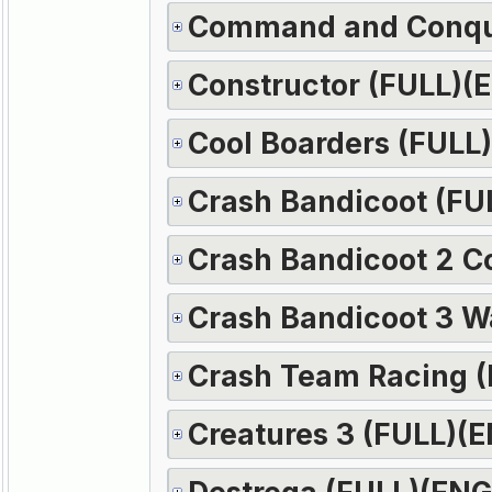
Command and Conquer
Constructor (FULL)(
Cool Boarders (FULL
Crash Bandicoot (FU
Crash Bandicoot 2 Co
Crash Bandicoot 3 W
Crash Team Racing 
Creatures 3 (FULL)(
Destrega (FULL)(ENG