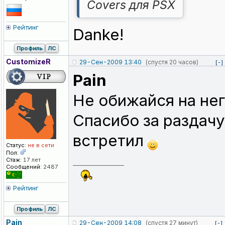
Covers для PSX
Рейтинг
Danke!
Профиль
ЛС
CustomizeR
29-Сен-2009 13:40
(спустя 20 часов)
[-]
Pain
Не обижайся на нег
Спасибо за раздачу
встретил
Статус:
не в сети
Пол:
Стаж:
17 лет
_________________
Сообщений:
2487
Рейтинг
Профиль
ЛС
Pain
29-Сен-2009 14:08
(спустя 27 минут)
[-]