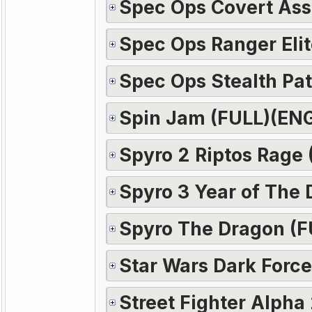
Spec Ops Covert Ass
Spec Ops Ranger Eli
Spec Ops Stealth Pat
Spin Jam (FULL)(EN
Spyro 2 Riptos Rage
Spyro 3 Year of The
Spyro The Dragon (F
Star Wars Dark Forc
Street Fighter Alpha