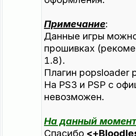
Примечание
:
Данные игры можно
прошивках (рекоме
1.8).
Плагин popsloader 
На PS3 и PSP с оф
невозможен.
На данный момент 
Спасибо
<+Bloodl