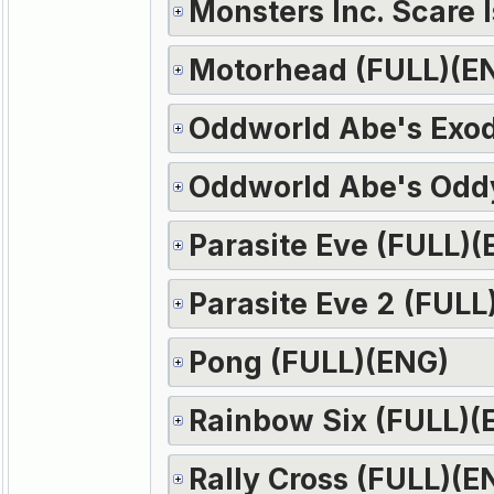
Monsters Inc. Scare 
Motorhead (FULL)(E
Oddworld Abe's Exo
Oddworld Abe's Odd
Parasite Eve (FULL)(
Parasite Eve 2 (FULL
Pong (FULL)(ENG)
Rainbow Six (FULL)(
Rally Cross (FULL)(E