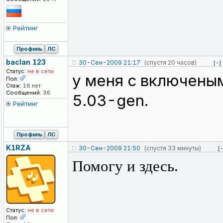
Рейтинг
Профиль
ЛС
baclan 123
30-Сен-2009 21:17
(спустя 20 часов)
[-]
Статус:
не в сети
у меня с включеным
Пол:
Стаж:
16 лет
Сообщений:
36
5.03-gen.
Рейтинг
Профиль
ЛС
K1RZA
30-Сен-2009 21:50
(спустя 33 минуты)
[
Помогу и здесь.
Статус:
не в сети
Пол: