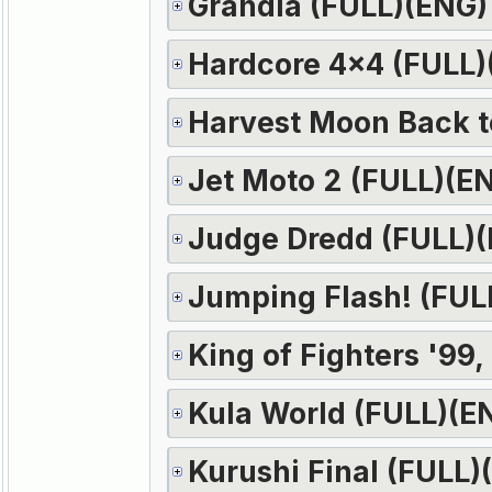
Grandia (FULL)(ENG)
Hardcore 4x4 (FULL)
Harvest Moon Back t
Jet Moto 2 (FULL)(E
Judge Dredd (FULL)
Jumping Flash! (FUL
King of Fighters '99,
Kula World (FULL)(E
Kurushi Final (FULL)