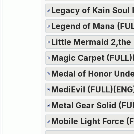
Legacy of Kain Soul
Legend of Mana (FU
Little Mermaid 2,the
Magic Carpet (FULL)
Medal of Honor Unde
MediEvil (FULL)(ENG
Metal Gear Solid (FU
Mobile Light Force (