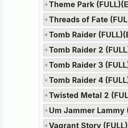
Theme Park (FULL)(
Threads of Fate (FU
Tomb Raider (FULL)(
Tomb Raider 2 (FULL
Tomb Raider 3 (FULL
Tomb Raider 4 (FULL
Twisted Metal 2 (FU
Um Jammer Lammy (
Vagrant Story (FULL