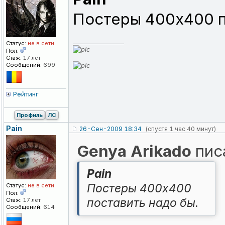
Постеры 400x400 п
_________________
Статус:
не в сети
Пол:
Стаж:
17 лет
Сообщений:
699
Рейтинг
Профиль
ЛС
Pain
26-Сен-2009 18:34
(спустя 1 час 40 минут)
Genya Arikado
писа
Pain
Постеры 400x400
Статус:
не в сети
Пол:
поставить надо бы.
Стаж:
17 лет
Сообщений:
614