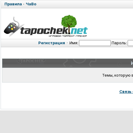
Правила
·
ЧаВо
Регистрация
·
Имя:
Пароль:
Темы, которую 
Связь