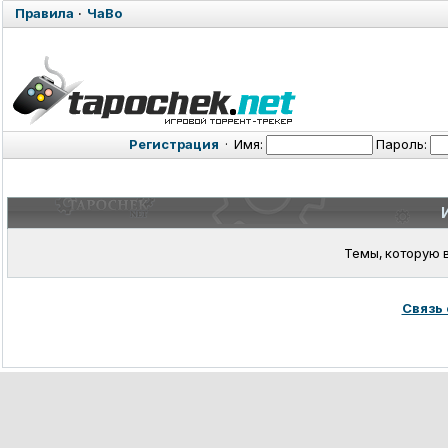
Правила
·
ЧаВо
Регистрация
·
Имя:
Пароль:
Темы, которую 
Связь