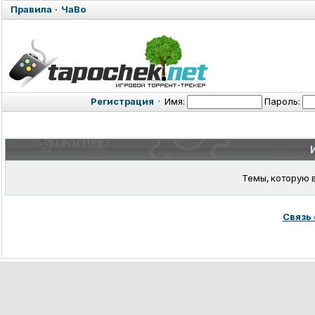
Правила
·
ЧаВо
Регистрация
·
Имя:
Пароль:
Темы, которую 
Связь