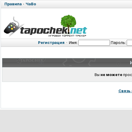
Правила
·
ЧаВо
Регистрация
·
Имя:
Пароль:
Вы
не можете
прос
Связь