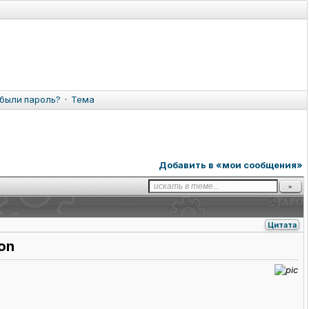
были пароль?
·
Тема
Добавить в «мои сообщения»
Цитата
ion