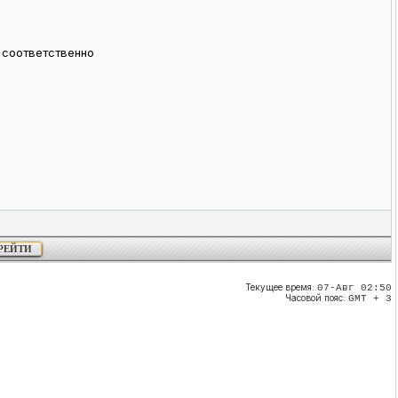
n соответственно
Текущее время:
07-Авг 02:50
Часовой пояс:
GMT + 3