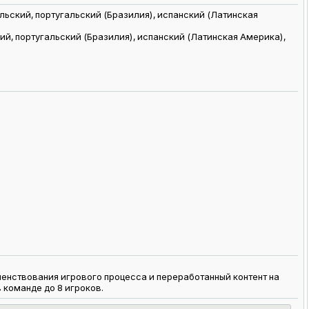
ольский, португальский (Бразилия), испанский (Латинская
кий, португальский (Бразилия), испанский (Латинская Америка),
енствования игрового процесса и переработанный контент на
 команде до 8 игроков.