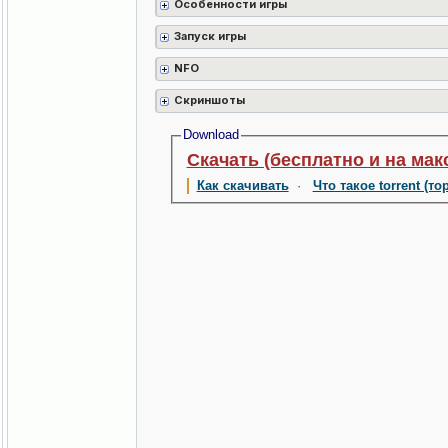
Особенности игры
Запуск игры
NFO
Скриншоты
Download
Скачать (бесплатно и на мак
Как скачивать
·
Что такое torrent (то