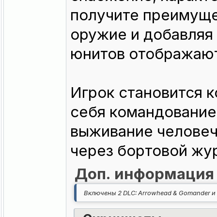
получите преимуще
оружие и добавляя 
юнитов отображают
Игрок становится 
себя командование 
выживание человеч
через бортовой жур
Доп. информация
Включены 2 DLC: Arrowhead & Gomander и