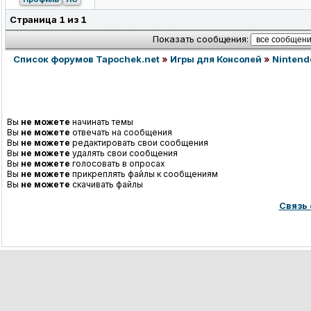
Страница
1
из
1
Показать сообщения:
Список форумов Tapochek.net
»
Игры для Консолей
»
Nintend
Вы
не можете
начинать темы
Вы
не можете
отвечать на сообщения
Вы
не можете
редактировать свои сообщения
Вы
не можете
удалять свои сообщения
Вы
не можете
голосовать в опросах
Вы
не можете
прикреплять файлы к сообщениям
Вы
не можете
скачивать файлы
Связь