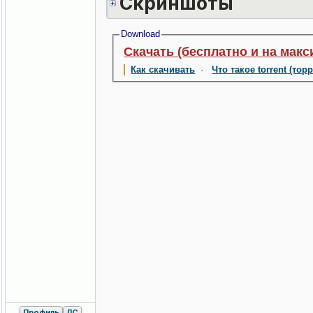
Скриншоты
Download
Скачать (бесплатно и на макс
Как скачивать
·
Что такое torrent (тор
Профиль
ЛС