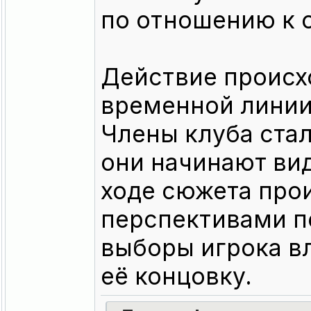
по отношению к 
Действие происх
временной линии
Члены клуба ста
они начинают вид
ходе сюжета про
перспективами п
выборы игрока вл
её концовку.