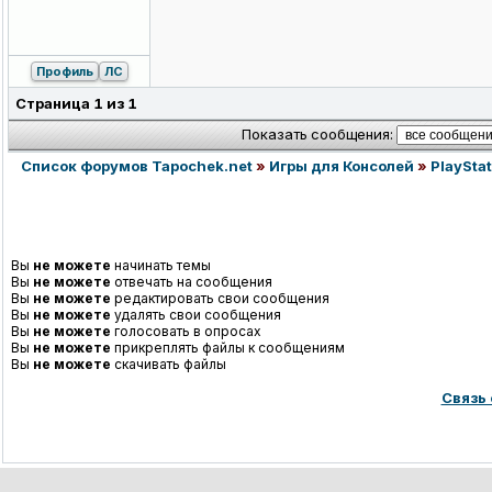
Профиль
ЛС
Страница
1
из
1
Показать сообщения:
Список форумов Tapochek.net
»
Игры для Консолей
»
PlayStat
Вы
не можете
начинать темы
Вы
не можете
отвечать на сообщения
Вы
не можете
редактировать свои сообщения
Вы
не можете
удалять свои сообщения
Вы
не можете
голосовать в опросах
Вы
не можете
прикреплять файлы к сообщениям
Вы
не можете
скачивать файлы
Связь