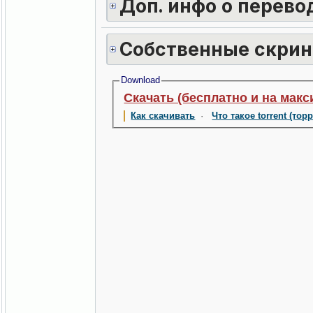
Доп. инфо о перево
Собственные скри
Download
Скачать (бесплатно и на макс
Как скачивать
·
Что такое torrent (тор