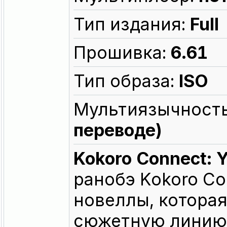
Тип издания:
Full
Прошивка:
6.61
Тип образа:
ISO
Мультиязычност
переводе)
Kokoro Connect: 
ранобэ Kokoro Co
новеллы, котора
сюжетную линию