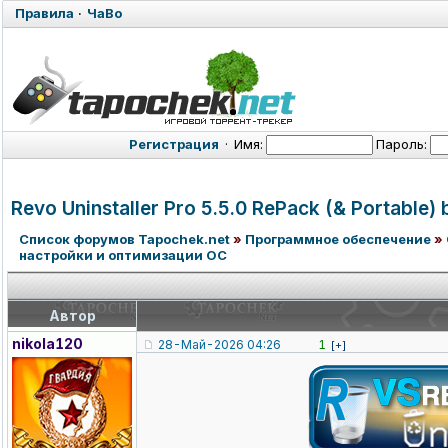
Правила
·
ЧаВо
Регистрация
·
Имя:
Пароль:
Revo Uninstaller Pro 5.5.0 RePack (& Portable)
Список форумов Tapochek.net
»
Программное обеспечение
»
настройки и оптимизации ОС
Автор
nikola120
28-Май-2026 04:26
1
[+]