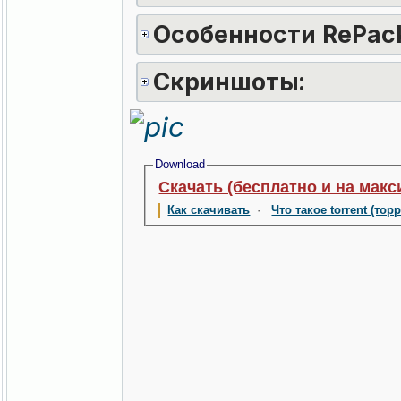
Особенности RePack
Скриншоты:
Download
Скачать (бесплатно и на макс
Как скачивать
·
Что такое torrent (тор