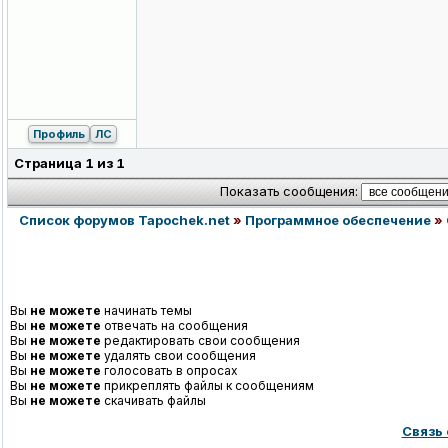
Профиль
ЛС
Страница
1
из
1
Показать сообщения:
Список форумов Tapochek.net
»
Программное обеспечение
»
Вы
не можете
начинать темы
Вы
не можете
отвечать на сообщения
Вы
не можете
редактировать свои сообщения
Вы
не можете
удалять свои сообщения
Вы
не можете
голосовать в опросах
Вы
не можете
прикреплять файлы к сообщениям
Вы
не можете
скачивать файлы
Связь