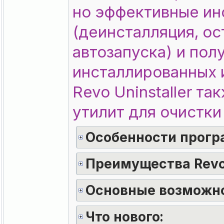
но эффективные ин
(деинсталляция, ос
автозапуска) и по
инсталлированных 
Revo Uninstaller т
утилит для очистки
Особенности прогр
Преимущества Revo U
Основные возможно
Что нового: