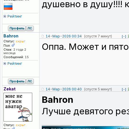
душевно в душу!!!! 
Рейтинг
Профиль
ЛС
Bahron
14-Мар-2026 00:34
(спустя 7 минут)
[-]
Статус:
скрыт
Оппа. Может и пято
Пол:
Стаж:
2 года 2
месяца
Сообщений:
15
Рейтинг
Профиль
ЛС
Zekat
14-Мар-2026 00:40
(спустя 5 минут)
[-]
Bahron
Лучше девятого ре
_________________
Статус:
скрыт