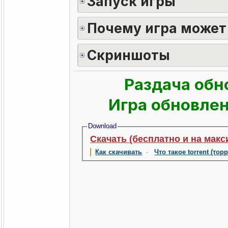
Запуск игры
Почему игра может
Скриншоты
Раздача обн
Игра обновлен
Download
Скачать (бесплатно и на макс
Как скачивать
·
Что такое torrent (тор