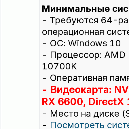
Минимальные сис
- Требуются 64-ра
операционная сист
- ОС: Windows 10
- Процессор: AMD R
10700K
- Оперативная пам
- Видеокарта: NV
RX 6600, DirectX 
- Место на диске (
-
Посмотреть сист