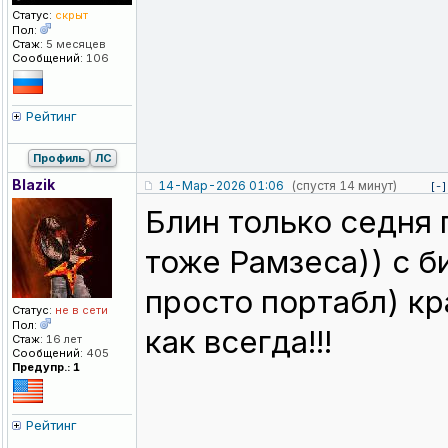
Статус:
скрыт
Пол:
Стаж:
5 месяцев
Сообщений:
106
Рейтинг
Профиль
ЛС
Blazik
14-Мар-2026 01:06
(спустя 14 минут)
[-]
Блин только седня 
тоже Рамзеса)) с б
просто портабл) кр
Статус:
не в сети
Пол:
как всегда!!!
Стаж:
16 лет
Сообщений:
405
Предупр.: 1
Рейтинг