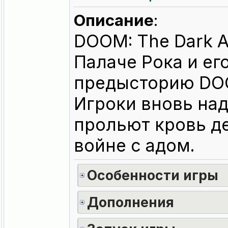
Описание
:
DOOM: The Dark 
Палаче Рока и ег
предысторию DOO
Игроки вновь над
прольют кровь д
войне с адом.
Особенности игры
Дополнения