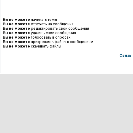
Вы
не можете
начинать темы
Вы
не можете
отвечать на сообщения
Вы
не можете
редактировать свои сообщения
Вы
не можете
удалять свои сообщения
Вы
не можете
голосовать в опросах
Вы
не можете
прикреплять файлы к сообщениям
Вы
не можете
скачивать файлы
Связь