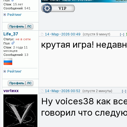
Пол:
Стаж:
15 лет
Сообщений:
541
Рейтинг
Профиль
ЛС
Life_37
14-Мар-2026 00:49
(спустя 9 минут)
[-]
Статус:
не в сети
крутая игра! недав
Пол:
Стаж:
2 года 11
месяцев
Сообщений:
13
Рейтинг
Профиль
ЛС
vortexx
14-Мар-2026 00:52
(спустя 2 минуты)
[-]
Ну voices38 как вс
говорил что следу