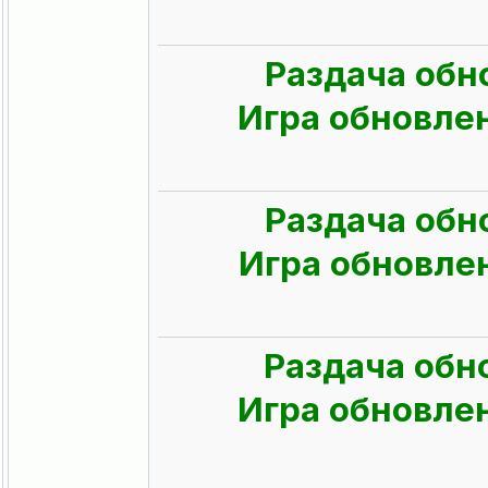
Раздача обн
Игра обновлен
Раздача обн
Игра обновлен
Раздача обн
Игра обновлен