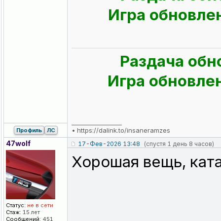
Игра обновлен
Раздача обн
Игра обновлен
_________________
•
https://dalink.to/insaneramzes
Профиль
ЛС
47wolf
17-Фев-2026 13:48
(спустя 1 день 8 часов)
Хорошая вещь, ката
Статус:
не в сети
Стаж:
15 лет
Сообщений:
451