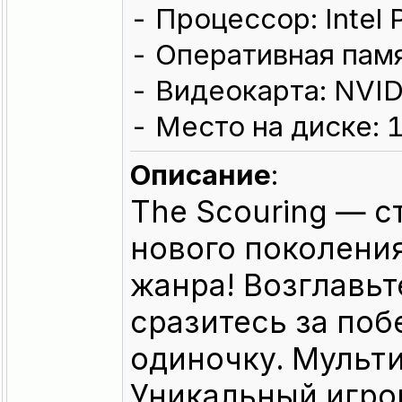
- Процессор: Intel 
- Оперативная памя
- Видеокарта: NVID
- Место на диске: 
Описание
:
The Scouring — с
нового поколени
жанра! Возглавьт
сразитесь за поб
одиночку. Мульти
Уникальный игров