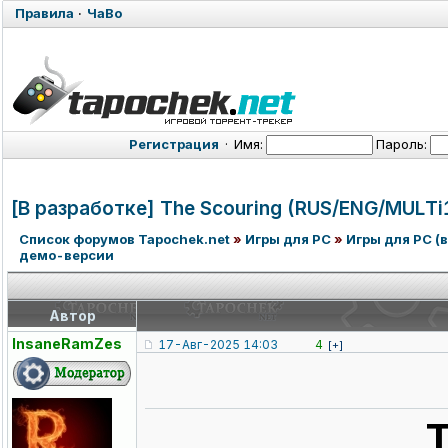
Правила
·
ЧаВо
Регистрация
·
Имя:
Пароль:
[В разработке] The Scouring (RUS/ENG/MUL
Ti
Список форумов Tapochek.net
»
Игры для PC
»
Игры для PC (в
демо-версии
Автор
InsaneRamZes
17-Авг-2025 14:03
4
[+]
T