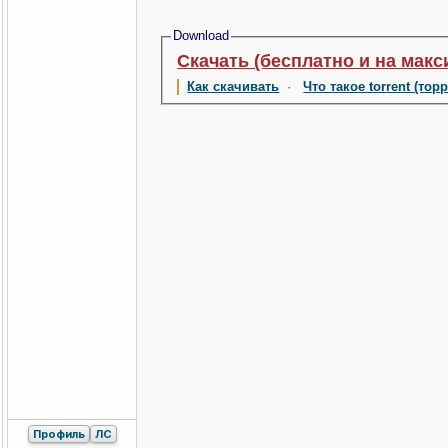
Download
Скачать (бесплатно и на макс
Как скачивать
·
Что такое torrent (тор
Профиль
ЛС