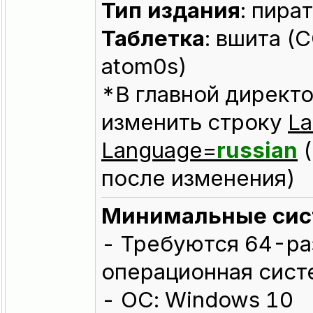
Тип издания
: пира
Таблeтка
: вшита (
atom0s)
*В главной директ
изменить строку
L
Language=
russian
(
после изменения)
Минимальные сис
- Требуются 64-ра
операционная сист
- ОС: Windows 10