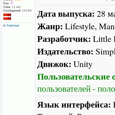
Пол:
Стаж:
11 лет
Дата выпуска:
28 м
Сообщений:
15346
Жанр:
Lifestyle, Mana
Рейтинг
Разработчик:
Little
Издательство:
Simpl
Движок:
Unity
Пользовательские о
пользователей - пол
Язык интерфейса: