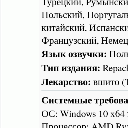
Турецкий, Румынски
Польский, Португал
китайский, Испански
Французский, Немец
Язык озвучки:
Пол
Тип издания:
Repac
Лекарство:
вшито 
Системные требова
ОС: Windows 10 x64
Процессор: AMD Ryzen 