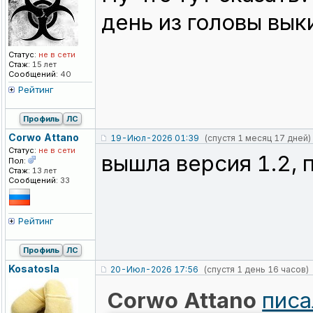
день из головы вык
Статус:
не в сети
Стаж:
15 лет
Сообщений:
40
Рейтинг
Профиль
ЛС
Corwo Attano
19-Июл-2026 01:39
(спустя 1 месяц 17 дней)
Статус:
не в сети
вышла версия 1.2,
Пол:
Стаж:
13 лет
Сообщений:
33
Рейтинг
Профиль
ЛС
Kosatosla
20-Июл-2026 17:56
(спустя 1 день 16 часов)
Corwo Attano
писа