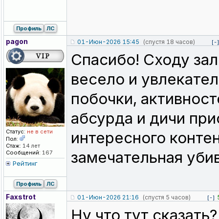
Профиль
ЛС
pagon
01-Июн-2026 15:45
(спустя 18 часов)
[-
Спасибо! Сходу зал
весело и увлекател
побочки, активност
абсурда и дичи при
Статус:
не в сети
интересного контен
Пол:
Стаж:
14 лет
замечательная уби
Сообщений:
167
Рейтинг
Профиль
ЛС
Faxstrot
01-Июн-2026 21:16
(спустя 5 часов)
[-]
Ну что тут сказать?