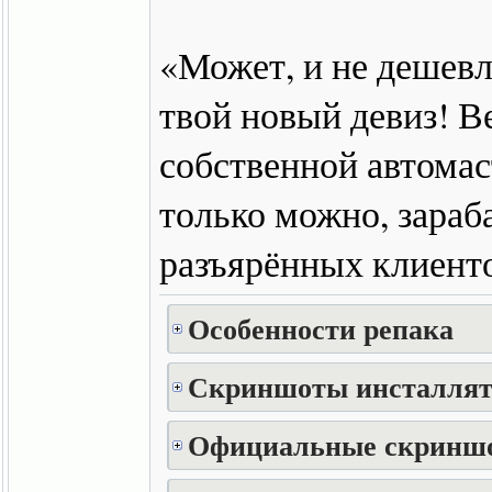
«Может, и не дешевле
твой новый девиз! В
собственной автомас
только можно, зараб
разъярённых клиент
Особенности репака
Скриншоты инсталлят
Официальные скринш