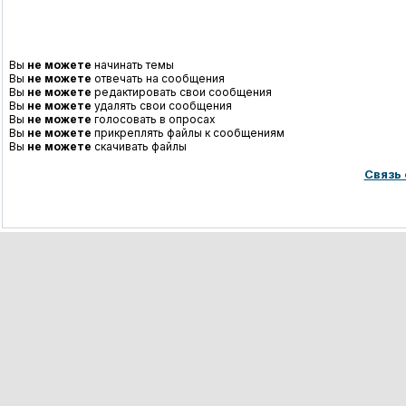
Вы
не можете
начинать темы
Вы
не можете
отвечать на сообщения
Вы
не можете
редактировать свои сообщения
Вы
не можете
удалять свои сообщения
Вы
не можете
голосовать в опросах
Вы
не можете
прикреплять файлы к сообщениям
Вы
не можете
скачивать файлы
Связь