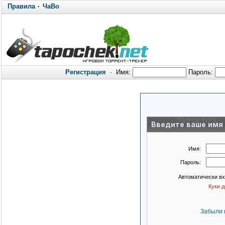
Правила
·
ЧаВо
Регистрация
·
Имя:
Пароль:
Введите ваше имя 
Имя:
Пароль:
Автоматически в
Куки 
Забыли 