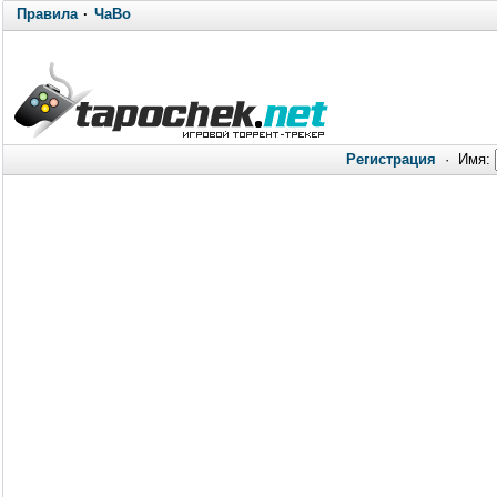
Правила
·
ЧаВо
Регистрация
·
Имя: