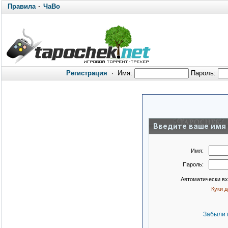
Правила
·
ЧаВо
Регистрация
·
Имя:
Пароль:
Введите ваше имя 
Имя:
Пароль:
Автоматически в
Куки 
Забыли 