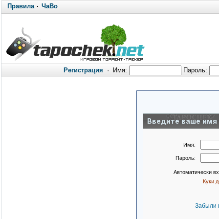
Правила
·
ЧаВо
Регистрация
·
Имя:
Пароль:
Введите ваше имя 
Имя:
Пароль:
Автоматически в
Куки 
Забыли 