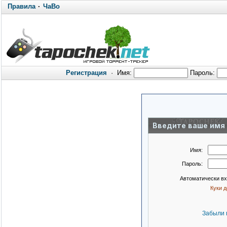
Правила
·
ЧаВо
Регистрация
·
Имя:
Пароль:
Введите ваше имя 
Имя:
Пароль:
Автоматически в
Куки 
Забыли 