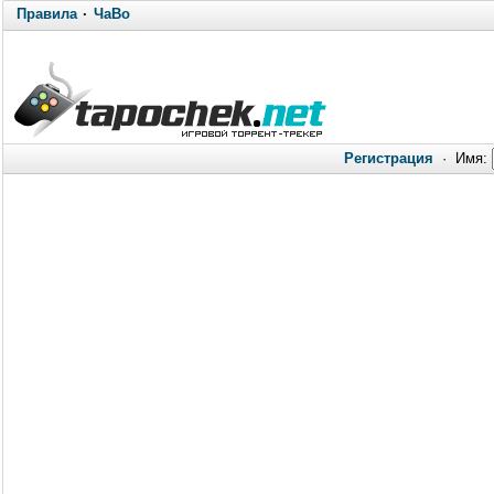
Правила
·
ЧаВо
Регистрация
·
Имя: