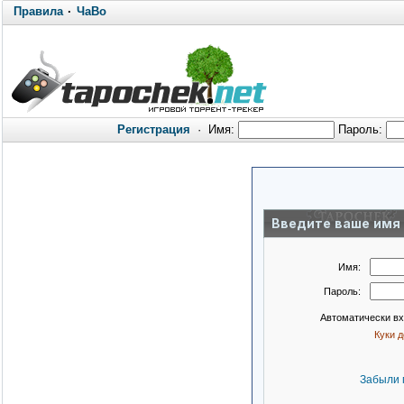
Правила
·
ЧаВо
Регистрация
·
Имя:
Пароль:
Введите ваше имя 
Имя:
Пароль:
Автоматически в
Куки 
Забыли 