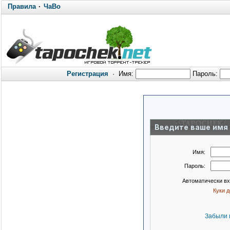
Правила
·
ЧаВо
Регистрация
·
Имя:
Пароль:
Введите ваше имя 
Имя:
Пароль:
Автоматически в
Куки 
Забыли 