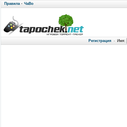
Правила
·
ЧаВо
Регистрация
·
Имя: