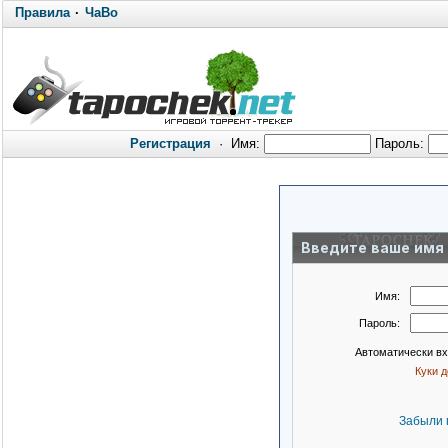
Правила
·
ЧаВо
Регистрация
·
Имя:
Пароль:
Введите ваше имя 
Имя:
Пароль:
Автоматически в
Куки 
Забыли 