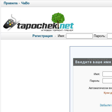
Правила
·
ЧаВо
Регистрация
·
Имя:
Пароль:
Введите ваше имя 
Имя:
Пароль:
Автоматически в
Куки 
Забыли 